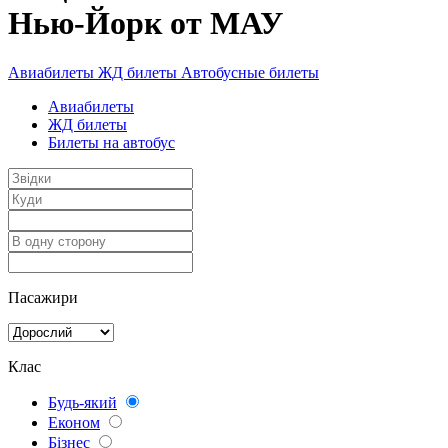
Нью-Йорк от МАУ
Авиабилеты
ЖД билеты
Автобусные билеты
Авиабилеты
ЖД билеты
Билеты на автобус
Пасажири
Клас
Будь-який
Економ
Бізнес