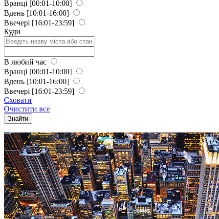
Вранці
[00:01-10:00]
Вдень
[10:01-16:00]
Ввечері
[16:01-23:59]
Куди
В любий час
Вранці
[00:01-10:00]
Вдень
[10:01-16:00]
Ввечері
[16:01-23:59]
Сховати
Очистити все
Знайти