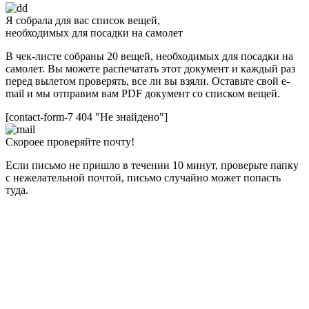
Я собрала для вас список вещей,
необходимых для посадки на самолет
В чек-листе собраны 20 вещей, необходимых для посадки на
самолет. Вы можете распечатать этот документ и каждый раз
перед вылетом проверять, все ли вы взяли. Оставьте свой e-
mail и мы отправим вам PDF документ со списком вещей.
[contact-form-7 404 "Не знайдено"]
Скороее проверяйте почту!
Если письмо не пришло в течении 10 минут, проверьте папку
с нежелательной почтой, письмо случайно может попасть
туда.