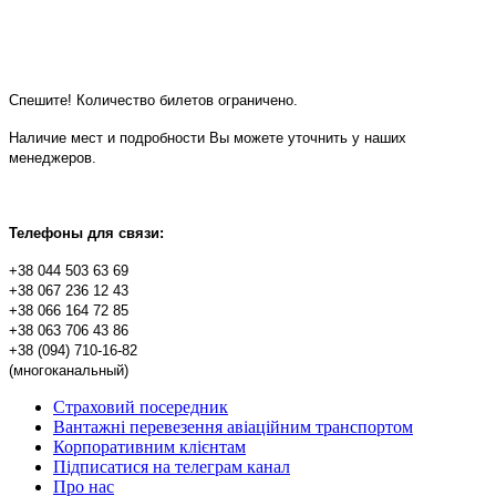
Спешите! Количество билетов ограничено.
Наличие мест и подробности Вы можете уточнить у наших
менеджеров.
Телефоны для связи:
+38 044 503 63 69
+38 067 236 12 43
+38 066 164 72 85
+38 063 706 43 86
+38 (094) 710-16-82
(многоканальный)
Страховий посередник
Вантажні перевезення авіаційним транспортом
Корпоративним клієнтам
Підписатися на телеграм канал
Про нас