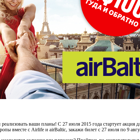
 реализовать ваши планы! С 27 июля 2015 года стартует акция дл
ы вместе с Airlife и airBaltic, закажи билет с 27 июля по 9 ав