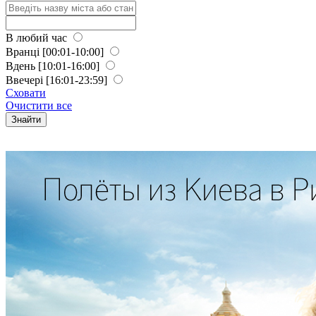
В любий час
Вранці
[00:01-10:00]
Вдень
[10:01-16:00]
Ввечері
[16:01-23:59]
Сховати
Очистити все
Знайти