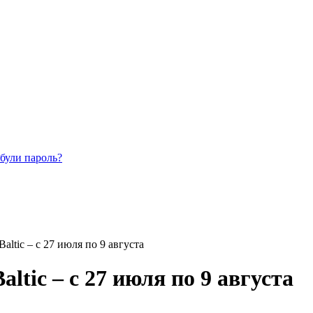
були пароль?
altic – c 27 июля по 9 августа
ltic – c 27 июля по 9 августа