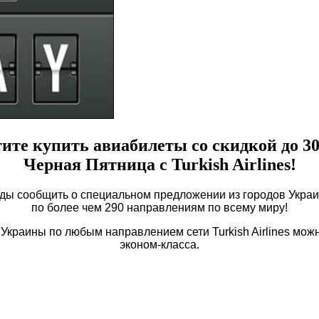
ите купить авиабилеты со скидкой до 
Черная Пятница с Turkish Airlines!
ды сообщить о специальном предложении из городов Укра
по более чем 290 направлениям по всему миру!
в Украины по любым направлением сети Turkish Airlines мож
эконом-класса.