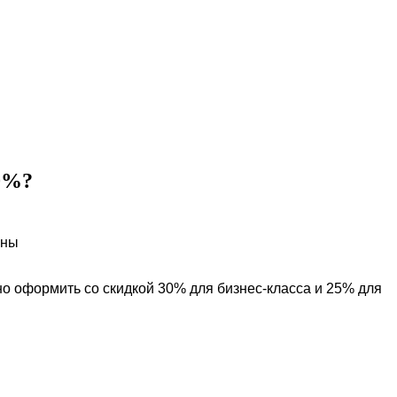
30%?
ины
но оформить со скидкой 30% для бизнес-класса и 25% для