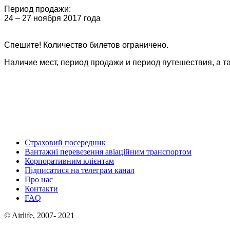
Период продажи:
24 – 27 ноября 2017 года
Спешите! Количество билетов ограничено.
Наличие мест, период продажи и период путешествия, а 
Страховий посередник
Вантажні перевезення авіаційним транспортом
Корпоративним клієнтам
Підписатися на телеграм канал
Про нас
Контакти
FAQ
© Airlife, 2007- 2021