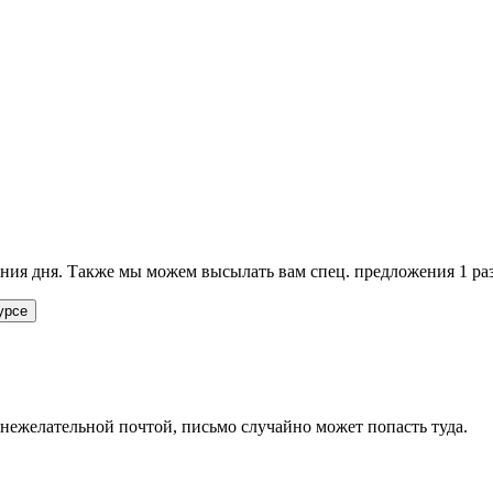
ия дня. Также мы можем высылать вам спец. предложения 1 раз
урсе
 нежелательной почтой, письмо случайно может попасть туда.