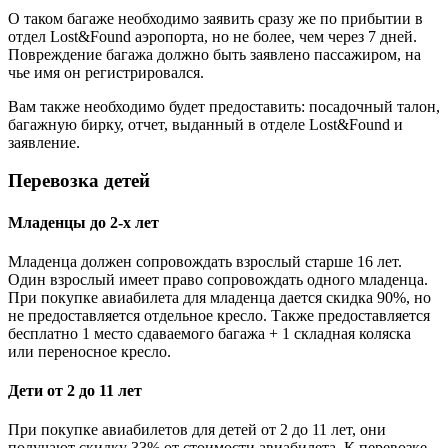
О таком багаже необходимо заявить сразу же по прибытии в
отдел Lost&Found аэропорта, но не более, чем через 7 дней.
Повреждение багажа должно быть заявлено пассажиром, на
чье имя он регистрировался.
Вам также необходимо будет предоставить: посадочный талон,
багажную бирку, отчет, выданный в отделе Lost&Found и
заявление.
Перевозка детей
Младенцы до 2-х лет
Младенца должен сопровождать взрослый старше 16 лет.
Один взрослый имеет право сопровождать одного младенца.
При покупке авиабилета для младенца дается скидка 90%, но
не предоставляется отдельное кресло. Также предоставляется
бесплатно 1 место сдаваемого багажа + 1 складная коляска
или переносное кресло.
Дети от 2 до 11 лет
При покупке авиабилетов для детей от 2 до 11 лет, они
получают скидку 33% от стоимости авиабилета. К перевозке