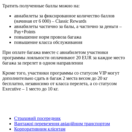
Тратить полученные баллы можно на:
авиабилеты за фиксированное количество баллов
(начиная от 6 000) – Classic Rewards
авиабилеты частично за балы, а частично за деньги –
Pay+Points
повышение норм провоза багажа
повышение класса обслуживания
При оплате багажа вместе с авиабилетом участники
программы лояльности оплачивают 20 EUR за каждое место
багажа за перелет в одном направлении
Кроме того, участники программы со статусом VIP могут
дополнительно сдать в багаж 2 места весом до 20 кг
бесплатно, независимо от класса перелета, а со статусом
Executive – 1 место до 10 кг.
Страховий посередник
Вантажні перевезення авіаційним транспортом
Корпоративним клієнтам