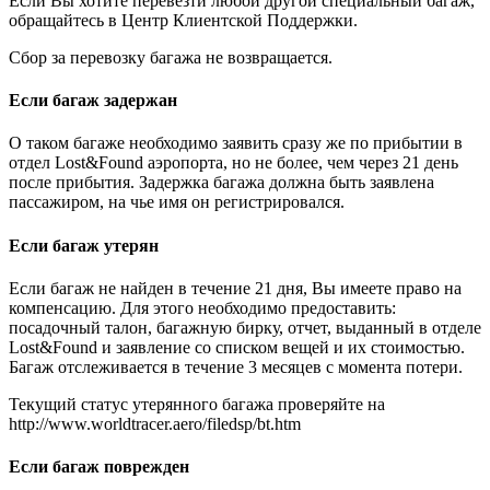
Если Вы хотите перевезти любой другой специальный багаж,
обращайтесь в Центр Клиентской Поддержки.
Сбор за перевозку багажа не возвращается.
Если багаж задержан
О таком багаже необходимо заявить сразу же по прибытии в
отдел Lost&Found аэропорта, но не более, чем через 21 день
после прибытия. Задержка багажа должна быть заявлена
пассажиром, на чье имя он регистрировался.
Если багаж утерян
Если багаж не найден в течение 21 дня, Вы имеете право на
компенсацию. Для этого необходимо предоставить:
посадочный талон, багажную бирку, отчет, выданный в отделе
Lost&Found и заявление со списком вещей и их стоимостью.
Багаж отслеживается в течение 3 месяцев с момента потери.
Текущий статус утерянного багажа проверяйте на
http://www.worldtracer.aero/filedsp/bt.htm
Если багаж поврежден