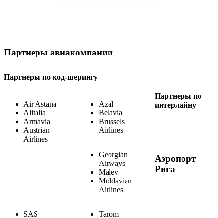
Партнеры авиакомпании
Партнеры по код-шерингу
Партнеры по
Air Astana
Azal
интерлайну
Alitalia
Belavia
Armavia
Brussels
Austrian
Airlines
Airlines
Georgian
Аэропорт
Airways
Рига
Malev
Moldavian
Airlines
SAS
Tarom