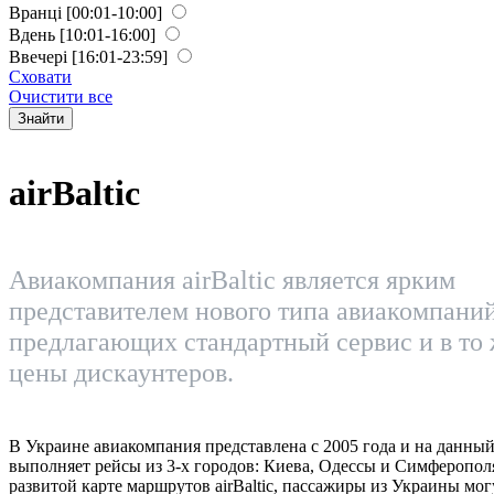
Вранці
[00:01-10:00]
Вдень
[10:01-16:00]
Ввечері
[16:01-23:59]
Сховати
Очистити все
Знайти
airBaltic
Авиакомпания airBaltic является ярким
представителем нового типа авиакомпаний
предлагающих стандартный сервис и в то 
цены дискаунтеров.
В Украине авиакомпания представлена с 2005 года и на данны
выполняет рейсы из 3-х городов: Киева, Одессы и Симферополя
развитой карте маршрутов airBaltic, пассажиры из Украины мог