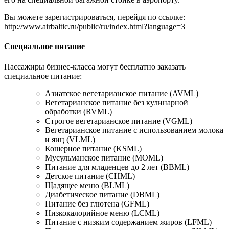
Вы можете зарегистрироваться, перейдя по ссылке:
http://www.airbaltic.ru/public/ru/index.html?language=3
Специальное питание
Пассажиры бизнес-класса могут бесплатно заказать
специальное питание:
Азиатское вегетарианское питание (AVML)
Вегетарианское питание без кулинарной
обработки (RVML)
Строгое вегетарианское питание (VGML)
Вегетарианское питание с использованием молока
и яиц (VLML)
Кошерное питание (KSML)
Мусульманское питание (MOML)
Питание для младенцев до 2 лет (BBML)
Детское питание (CHML)
Щадящее меню (BLML)
Диабетическое питание (DBML)
Питание без глютена (GFML)
Низкокалорийное меню (LCML)
Питание с низким содержанием жиров (LFML)