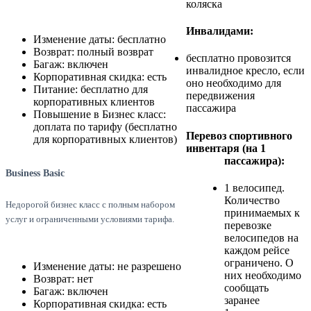
коляска
Инвалидами:
Изменение даты: бесплатно
Возврат: полный возврат
бесплатно провозится
Багаж: включен
инвалидное кресло, если
Корпоративная скидка: есть
оно необходимо для
Питание: бесплатно для
передвижения
корпоративных клиентов
пассажира
Повышение в Бизнес класс:
доплата по тарифу (бесплатно
Перевоз спортивного
для корпоративных клиентов)
инвентаря (на 1
пассажира):
Business Basic
1 велосипед.
Количество
Недорогой бизнес класс с полным набором
принимаемых к
услуг и ограниченными условиями тарифа.
перевозке
велосипедов на
каждом рейсе
ограничено. О
Изменение даты: не разрешено
них необходимо
Возврат: нет
сообщать
Багаж: включен
заранее
Корпоративная скидка: есть