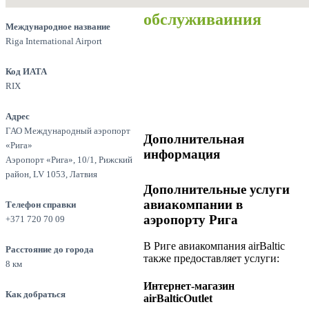
обслуживаиния
Международное название
Riga International Airport
Код ИАТА
RIX
Адрес
ГАО Международный аэропорт
Дополнительная
«Рига»
информация
Аэропорт «Рига», 10/1, Рижский
район, LV 1053, Латвия
Дополнительные услуги
авиакомпании в
Телефон справки
аэропорту Рига
+371 720 70 09
В Риге авиакомпания airBaltic
Расстояние до города
также предоставляет услуги:
8 км
Интернет-магазин
Как добраться
airBalticOutlet