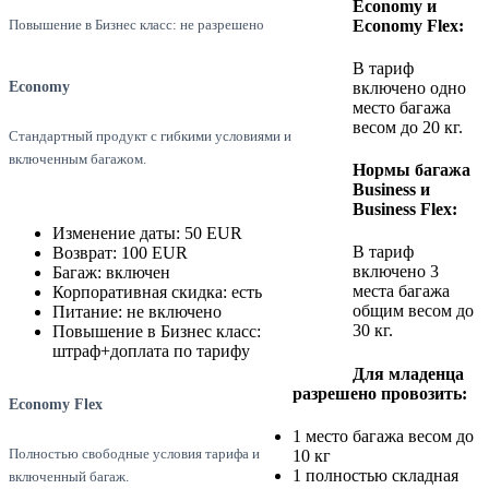
Economy и
Economy Flex:
Повышение в Бизнес класс: не разрешено
В тариф
включено одно
Economy
место багажа
весом до 20 кг.
Стандартный продукт с гибкими условиями и
включенным багажом.
Нормы багажа
Business и
Business Flex:
Изменение даты: 50 EUR
В тариф
Возврат: 100 EUR
включено 3
Багаж: включен
места багажа
Корпоративная скидка: есть
общим весом до
Питание: не включено
30 кг.
Повышение в Бизнес класс:
штраф+доплата по тарифу
Для младенца
разрешено провозить:
Economy Flex
1 место багажа весом до
Полностью свободные условия тарифа и
10 кг
1 полностью складная
включенный багаж.