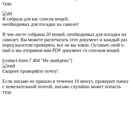
туда.
Я собрала для вас список вещей,
необходимых для посадки на самолет
В чек-листе собраны 20 вещей, необходимых для посадки на
самолет. Вы можете распечатать этот документ и каждый раз
перед вылетом проверять, все ли вы взяли. Оставьте свой e-
mail и мы отправим вам PDF документ со списком вещей.
[contact-form-7 404 "Не знайдено"]
Скороее проверяйте почту!
Если письмо не пришло в течении 10 минут, проверьте папку
с нежелательной почтой, письмо случайно может попасть
туда.