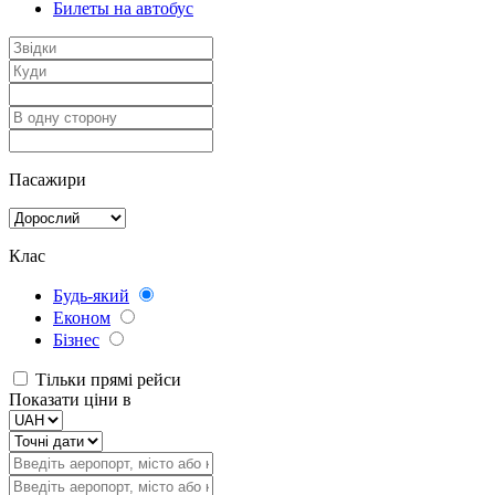
Билеты на автобус
Пасажири
Клас
Будь-який
Економ
Бізнес
Тільки прямі рейси
Показати ціни в