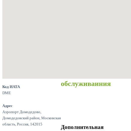
обслуживаиния
Код ИАТА
DME
Адрес
Аэропорт Домодедово,
Домодедовский район, Московская
область, Россия, 142015
Дополнительная