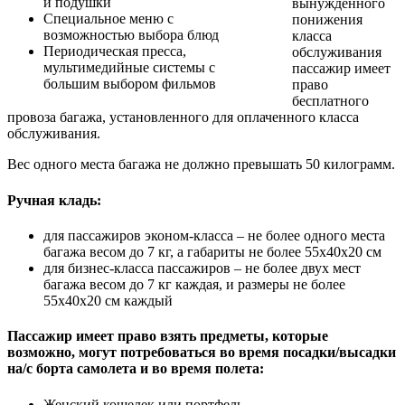
и подушки
вынужденного
Специальное меню с
понижения
возможностью выбора блюд
класса
Периодическая пресса,
обслуживания
мультимедийные системы с
пассажир имеет
большим выбором фильмов
право
бесплатного
провоза багажа, установленного для оплаченного класса
обслуживания.
Вес одного места багажа не должно превышать 50 килограмм.
Ручная кладь:
для пассажиров эконом-класса – не более одного места
багажа весом до 7 кг, а габариты не более 55х40х20 см
для бизнес-класса пассажиров – не более двух мест
багажа весом до 7 кг каждая, и размеры не более
55х40х20 см каждый
Пассажир имеет право взять предметы, которые
возможно, могут потребоваться во время посадки/высадки
на/с борта самолета и во время полета:
Женский кошелек или портфель