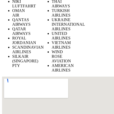
NIKI
THAI
LUFTFAHRT
AIRWAYS
OMAN
TURKISH
AIR
AIRLINES
QANTAS
UKRAINE
AIRWAYS
INTERNATIONAL
QATAR
AIRLINES
AIRWAYS
UNITED
ROYAL
AIRLINES
JORDANIAN
VIETNAM
SCANDINAVIAN
AIRLINES
AIRLINES
WIND
SILKAIR
ROSE
(SINGAPORE)
AVIATION
PTY
AMERICAN
AIRLINES