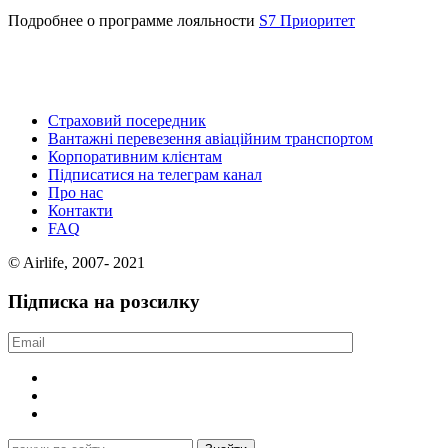
Подробнее о программе лояльности
S7 Приоритет
Страховий посередник
Вантажні перевезення авіаційним транспортом
Корпоративним клієнтам
Підписатися на телеграм канал
Про нас
Контакти
FAQ
© Airlife, 2007- 2021
Підписка на розсилку