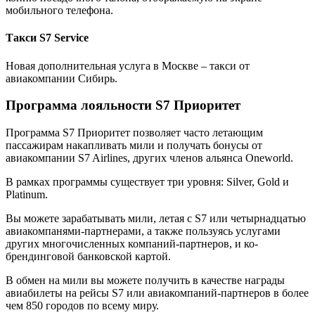
мобильного телефона.
Такси S7 Service
Новая дополнительная услуга в Москве – такси от
авиакомпании Сибирь.
Программа лояльности S7 Приоритет
Программа S7 Приоритет позволяет часто летающим
пассажирам накапливать мили и получать бонусы от
авиакомпании S7 Airlines, других членов альянса Oneworld.
В рамках программы существует три уровня: Silver, Gold и
Platinum.
Вы можете зарабатывать мили, летая с S7 или четырнадцатью
авиакомпанями-партнерами, а также пользуясь услугами
других многочисленных компаний-партнеров, и ко-
брендинговой банковской картой.
В обмен на мили вы можете получить в качестве награды
авиабилеты на рейсы S7 или авиакомпаний-партнеров в более
чем 850 городов по всему миру.