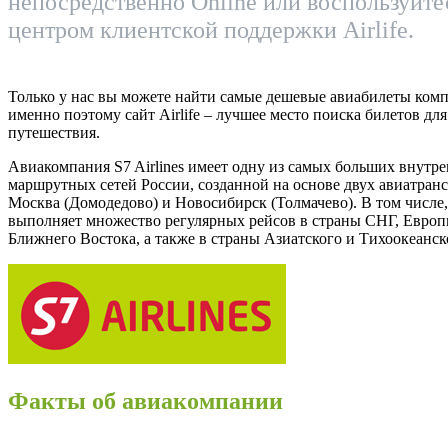
непосредственно Online или воспользуйт
центром клиентской поддержки Airlife.
Только у нас вы можете найти самые дешевые авиабилеты компа
именно поэтому сайт Airlife – лучшее место поиска билетов дл
путешествия.
Авиакомпания S7 Airlines имеет одну из самых больших внутр
маршрутных сетей России, созданной на основе двух авиатран
Москва (Домодедово) и Новосибирск (Толмачево). В том числе
выполняет множество регулярных рейсов в страны СНГ, Европ
Ближнего Востока, а также в страны Азиатского и Тихоокеанск
Факты об авиакомпании