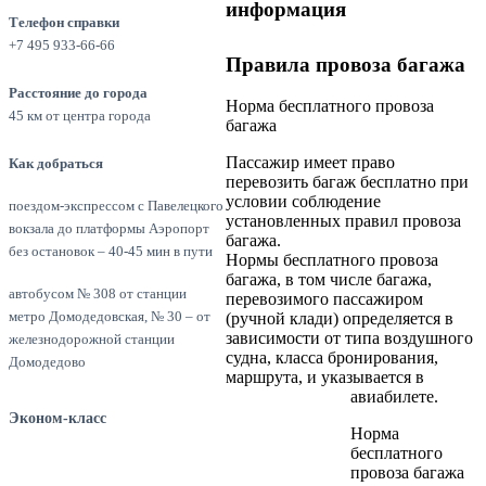
информация
Телефон справки
+7 495 933-66-66
Правила провоза багажа
Расстояние до города
Норма бесплатного провоза
45 км от центра города
багажа
Пассажир имеет право
Как добраться
перевозить багаж бесплатно при
условии соблюдение
поездом-экспрессом с Павелецкого
установленных правил провоза
вокзала до платформы Аэропорт
багажа.
без остановок – 40-45 мин в пути
Нормы бесплатного провоза
багажа, в том числе багажа,
автобусом № 308 от станции
перевозимого пассажиром
метро Домодедовская, № 30 – от
(ручной клади) определяется в
зависимости от типа воздушного
железнодорожной станции
судна, класса бронирования,
Домодедово
маршрута, и указывается в
авиабилете.
Эконом-класс
Норма
бесплатного
провоза багажа