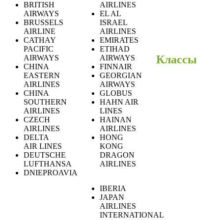
BRITISH
AIRLINES
AIRWAYS
EL AL
BRUSSELS
ISRAEL
AIRLINE
AIRLINES
CATHAY
EMIRATES
PACIFIC
ETIHAD
Классы
AIRWAYS
AIRWAYS
CHINA
FINNAIR
EASTERN
GEORGIAN
AIRLINES
AIRWAYS
CHINA
GLOBUS
SOUTHERN
HAHN AIR
AIRLINES
LINES
CZECH
HAINAN
AIRLINES
AIRLINES
DELTA
HONG
AIR LINES
KONG
DEUTSCHE
DRAGON
LUFTHANSA
AIRLINES
DNIEPROAVIA
IBERIA
JAPAN
AIRLINES
INTERNATIONAL