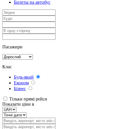
Билеты на автобус
Пасажири
Клас
Будь-який
Економ
Бізнес
Тільки прямі рейси
Показати ціни в