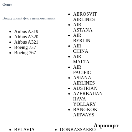
Флот
AEROSVIT
Воздушный флот авиакомпании:
AIRLINES
AIR
ASTANA
Airbus A319
AIR
Airbus A320
BERLIN
Airbus A321
AIR
Boeing 737
CHINA
Boeing 767
AIR
MALTA
AIR
PACIFIC
ASIANA
AIRLINES
AUSTRIAN
AZERBAIJAN
HAVA
YOLLARY
BANGKOK
AIRWAYS
Аэропорт
BELAVIA
DONBASSAERO