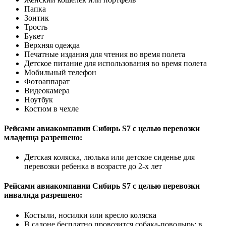
Папка
Зонтик
Трость
Букет
Верхняя одежда
Печатные издания для чтения во время полета
Детское питание для использования во время полета
Мобильный телефон
Фотоаппарат
Видеокамера
Ноутбук
Костюм в чехле
Рейсами авиакомпании Сибирь S7 с целью перевозки
младенца разрешено:
Детская коляска, люлька или детское сиденье для
перевозки ребенка в возрасте до 2-х лет
Рейсами авиакомпании Сибирь S7 с целью перевозки
инвалида разрешено:
Костыли, носилки или кресло коляска
В салоне бесплатно провозится собака-поводырь: в