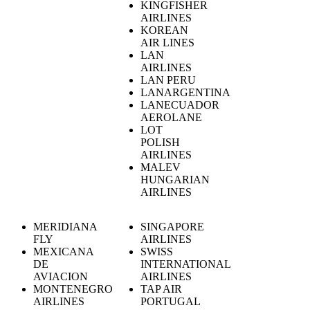
KINGFISHER
AIRLINES
KOREAN
AIR LINES
LAN
AIRLINES
LAN PERU
LANARGENTINA
LANECUADOR
AEROLANE
LOT
POLISH
AIRLINES
MALEV
HUNGARIAN
AIRLINES
MERIDIANA
SINGAPORE
FLY
AIRLINES
MEXICANA
SWISS
DE
INTERNATIONAL
AVIACION
AIRLINES
MONTENEGRO
TAP AIR
AIRLINES
PORTUGAL