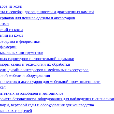
аров из кожи
та и серебра, драгоценностей и драгоценных камней
риалов для пошива одежды и аксессуаров
стиля
елий из кожи
елий из кожи
оводства и флористики
рфюмерии
зыкальных инструментов
ных гарнитуров и строительной керамики
ора, камня и технологий их обработки
ли, дизайна интерьеров и мебельных аксессуаров
овой мебели и оборудования
понентов и аксессуаров для мебельной промышленности
сел
итетных автомобилей и мотоциклов
ойств безопасности, оборудования для наблюдения и сигнализа
дей, верховой езды и оборудования для коневодства
ьянских трюфелей