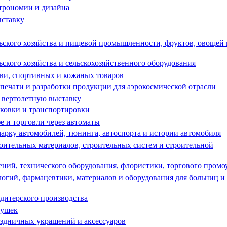
трономии и дизайна
ыставку
ского хозяйства и пищевой промышленности, фруктов, овощей 
кого хозяйства и сельскохозяйственного оборудования
ви, спортивных и кожаных товаров
ечати и разработки продукции для аэрокосмической отрасли
 вертолетную выставку
ковки и транспортировки
 и торговли через автоматы
рку автомобилей, тюнинга, автоспорта и истории автомобиля
ительных материалов, строительных систем и строительной
ний, технического оборудования, флористики, торгового пром
огий, фармацевтики, материалов и оборудования для больниц и
дитерского производства
рушек
здничных украшений и аксессуаров