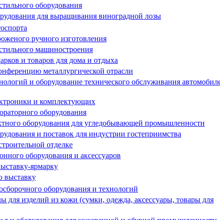
стильного оборудования
рудования для выращивания виноградной лозы
оспорта
оженого ручного изготовления
стильного машиностроения
рков и товаров для дома и отдыха
онференцию металлургической отрасли
ологий и оборудование технического обслуживания автомобил
ектроники и комплектующих
ораторного оборудования
хтного оборудования для угледобывающей промышленности
удования и поставок для индустрии гостеприимства
строительной отделке
нного оборудования и аксессуаров
ыставку-ярмарку
ю выставку
осборочного оборудования и технологий
для изделий из кожи (сумки, одежда, аксессуары, товары для