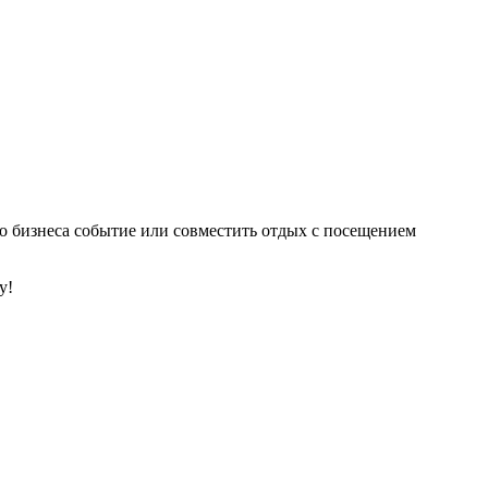
го бизнеса событие или совместить отдых с посещением
у!