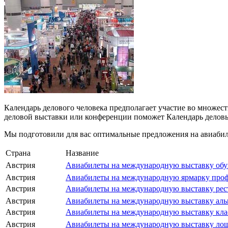
Календарь делового человека предполагает участие во множес
деловой выставки или конференции поможет Календарь делов
Мы подготовили для вас оптимальные предложения на авиабиле
Страна
Название
Австрия
Авиабилеты на международную выставку обу
Австрия
Авиабилеты на международную ярмарку проф
Австрия
Авиабилеты на международную выставку рест
Австрия
Авиабилеты на международную выставку ал
Австрия
Авиабилеты на международную выставку кла
Австрия
Авиабилеты на международную выставку лош