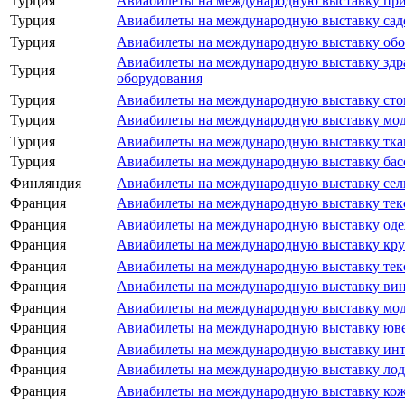
Турция
Авиабилеты на международную выставку пр
Турция
Авиабилеты на международную выставку садов
Турция
Авиабилеты на международную выставку обору
Авиабилеты на международную выставку здра
Турция
оборудования
Турция
Авиабилеты на международную выставку сто
Турция
Авиабилеты на международную выставку мо
Турция
Авиабилеты на международную выставку ткац
Турция
Авиабилеты на международную выставку бассе
Финляндия
Авиабилеты на международную выставку сел
Франция
Авиабилеты на международную выставку тек
Франция
Авиабилеты на международную выставку одеж
Франция
Авиабилеты на международную выставку круж
Франция
Авиабилеты на международную выставку тек
Франция
Авиабилеты на международную выставку вина
Франция
Авиабилеты на международную выставку мод
Франция
Авиабилеты на международную выставку ювел
Франция
Авиабилеты на международную выставку инте
Франция
Авиабилеты на международную выставку ло
Франция
Авиабилеты на международную выставку кож