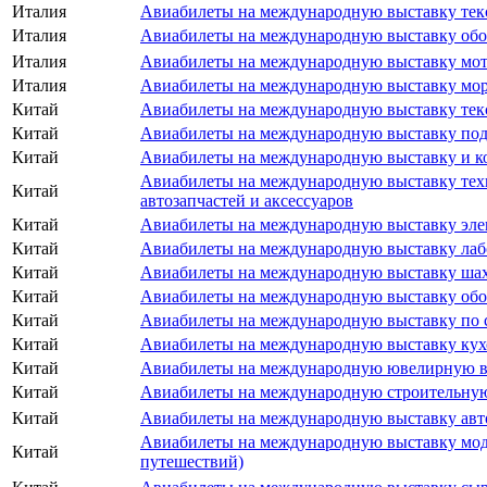
Италия
Авиабилеты на международную выставку тек
Италия
Авиабилеты на международную выставку обо
Италия
Авиабилеты на международную выставку мот
Италия
Авиабилеты на международную выставку мор
Китай
Авиабилеты на международную выставку тек
Китай
Авиабилеты на международную выставку пода
Китай
Авиабилеты на международную выставку и к
Авиабилеты на международную выставку техн
Китай
автозапчастей и аксессуаров
Китай
Авиабилеты на международную выставку эл
Китай
Авиабилеты на международную выставку лаб
Китай
Авиабилеты на международную выставку ша
Китай
Авиабилеты на международную выставку обор
Китай
Авиабилеты на международную выставку по 
Китай
Авиабилеты на международную выставку кухо
Китай
Авиабилеты на международную ювелирную в
Китай
Авиабилеты на международную строительну
Китай
Авиабилеты на международную выставку авт
Авиабилеты на международную выставку моды 
Китай
путешествий)