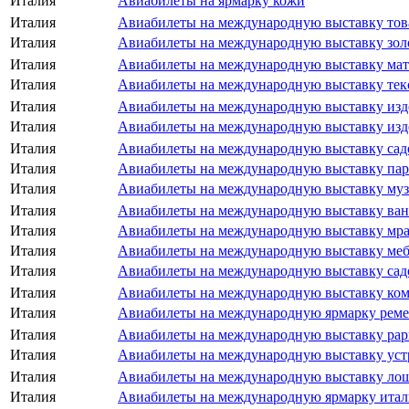
Италия
Авиабилеты на ярмарку кожи
Италия
Авиабилеты на международную выставку тов
Италия
Авиабилеты на международную выставку золо
Италия
Авиабилеты на международную выставку мате
Италия
Авиабилеты на международную выставку тек
Италия
Авиабилеты на международную выставку изд
Италия
Авиабилеты на международную выставку изд
Италия
Авиабилеты на международную выставку сад
Италия
Авиабилеты на международную выставку па
Италия
Авиабилеты на международную выставку му
Италия
Авиабилеты на международную выставку ван
Италия
Авиабилеты на международную выставку мрам
Италия
Авиабилеты на международную выставку мебе
Италия
Авиабилеты на международную выставку сад
Италия
Авиабилеты на международную выставку ком
Италия
Авиабилеты на международную ярмарку реме
Италия
Авиабилеты на международную выставку рар
Италия
Авиабилеты на международную выставку устр
Италия
Авиабилеты на международную выставку лоша
Италия
Авиабилеты на международную ярмарку итал