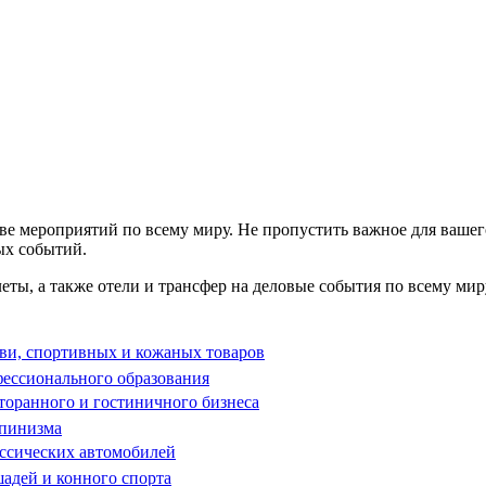
тве мероприятий по всему миру. Не пропустить важное для ваше
ых событий.
ты, а также отели и трансфер на деловые события по всему мир
ви, спортивных и кожаных товаров
ессионального образования
оранного и гостиничного бизнеса
ьпинизма
ссических автомобилей
адей и конного спорта