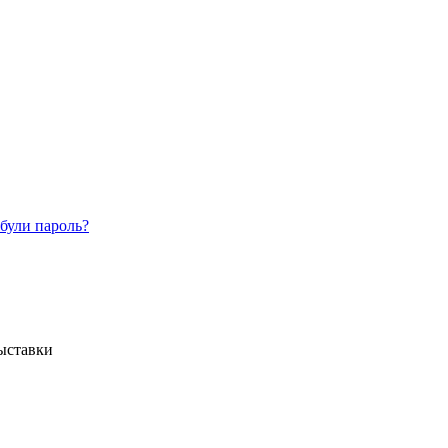
були пароль?
ыставки