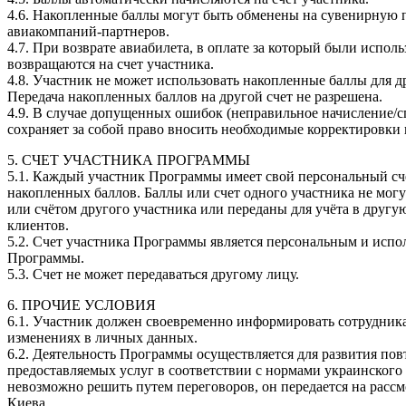
4.6. Накопленные баллы могут быть обменены на сувенирную 
авиакомпаний-партнеров.
4.7. При возврате авиабилета, в оплате за который были испол
возвращаются на счет участника.
4.8. Участник не может использовать накопленные баллы для д
Передача накопленных баллов на другой счет не разрешена.
4.9. В случае допущенных ошибок (неправильное начисление/с
сохраняет за собой право вносить необходимые корректировки в
5. СЧЕТ УЧАСТНИКА ПРОГРАММЫ
5.1. Каждый участник Программы имеет свой персональный сч
накопленных баллов. Баллы или счет одного участника не мог
или счётом другого участника или переданы для учёта в друг
клиентов.
5.2. Счет участника Программы является персональным и испол
Программы.
5.3. Счет не может передаваться другому лицу.
6. ПРОЧИЕ УСЛОВИЯ
6.1. Участник должен своевременно информировать сотрудник
изменениях в личных данных.
6.2. Деятельность Программы осуществляется для развития по
предоставляемых услуг в соответствии с нормами украинского 
невозможно решить путем переговоров, он передается на рассм
Киева.