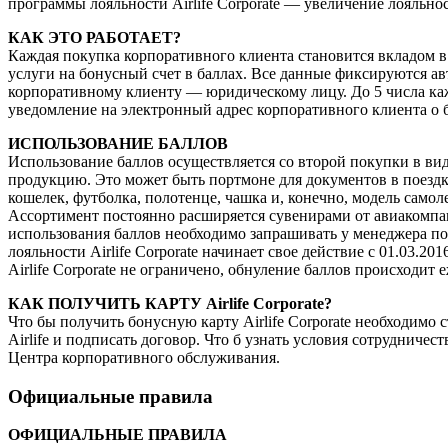
программы лояльности Airlife Corporate — увеличение лояльнос
КАК ЭТО РАБОТАЕТ?
Каждая покупка корпоративного клиента становится вкладом в
услуги на бонусный счет в баллах. Все данные фиксируются ав
корпоративному клиенту — юридическому лицу. До 5 числа ка
уведомление на электронный адрес корпоративного клиента о б
ИСПОЛЬЗОВАНИЕ БАЛЛОВ
Использование баллов осуществляется со второй покупки в ви
продукцию. Это может быть портмоне для документов в поезд
кошелек, футболка, полотенце, чашка и, конечно, модель само
Ассортимент постоянно расширяется сувенирами от авиакомп
использования баллов необходимо запрашивать у менеджера по
лояльности Airlife Corporate начинает свое действие с 01.03.2
Airlife Corporate не ограничено, обнуление баллов происходит 
КАК ПОЛУЧИТЬ КАРТУ Airlife Corporate?
Что бы получить бонусную карту Airlife Corporate необходимо
Airlife и подписать договор. Что б узнать условия сотрудничес
Центра корпоративного обслуживания.
Официальные правила
ОФИЦИАЛЬНЫЕ ПРАВИЛА