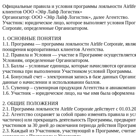
Официальные правила и условия программы лояльности Airlife
клиентов ООО «Эйр Лайф Логистик»
Организатор: ООО «Эйр Лайф Логистик», далее Агентство.
Участник: юридическое лицо, которое выполняет условия Прог
Corporate, определенные Организатором.
1. ОСНОВНЫЕ ПОНЯТИЯ
1.1. Программа — программа лояльности Airlife Corporate, явл
поощрения корпоративных клиентов Агентства.
1.2. Правила и Условия — участие в Программе осуществляется
Условиям, определенные Организатором.
1.3. Баллы – условные единицы, которые начисляются организ
участника при выполнении Участником условий Программы.
1.4. Бонусный счет – электронная запись в базе данных Органи
данные о начислении и использовании баллов.
1.5. Сувенир – сувенирная продукция Агентства и авиакомпан
1.6. Участник – юридическое лицо, на чье имя была оформлена бо
2. ОБЩИЕ ПОЛОЖЕНИЯ
2.1. Программа лояльности Airlife Corporate действует с 01.03.20
2.2. Агентство сохраняет за собой право изменять правила и у
частично) или прекращать деятельность Программы, предвари
участников за 30 дней до окончания периода действия Програ
2.3. Каждый из Участников, участвующий в Программе, считае