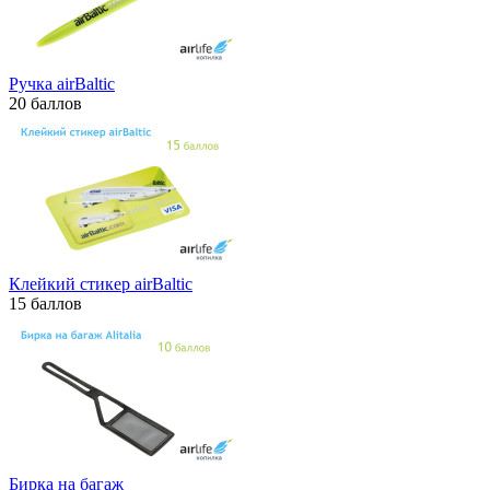
Ручка airBaltic
20 баллов
Клейкий стикер airBaltic
15 баллов
Бирка на багаж