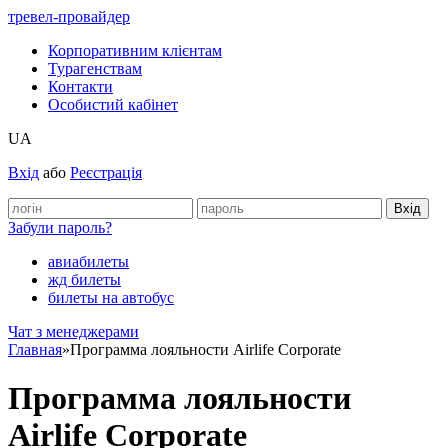
тревел-провайдер
Корпоративним клієнтам
Турагенствам
Контакти
Особистий кабінет
UA
Вхід
або
Реєстрація
Забули пароль?
авиабилеты
жд билеты
билеты на автобус
Чат з менеджерами
Главная
»
Программа лояльности Airlife Corporate
Программа лояльности
Airlife Corporate