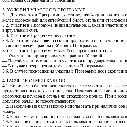
согласным с Правилами и Условиями.
3. УСЛОВИЯ УЧАСТИЯ В ПРОГРАММЕ
3.1. Для участия в Программе участнику необходимо купить и о
железнодорожный или автобусный билет, отель или страховой 
3.2. Участие в Программе индивидуальное. Каждый участник м
виртуальный счет.
3.3. Участие в Программе бесплатное.
3.4. Агентство сохраняет за собой право отказывать в членстве
выполняющему Правила и Условия Программы.
3.5. Участие в Программе может быть прекращено, если:
— Участник не придерживается Правил и Условий;
— По собственному желанию участника (с предварительным п
— В случае прекращения деятельности Программы.
3.6. В случае прекращения участия в Программе все накоплен
4. РАСЧЕТ И ОБМЕН БАЛЛОВ
4.1. Количество баллов начисляется на счет участника из расче
предоставленных в Агентстве услуг. Начисление баллов проис
оформления ваучера в отель или страхового полиса. При внесе
доплатой баллы не пересчитываются.
4.2. Накопленные баллы можно использовать при наличии бон
номер.
4.3. Баллы могут накапливаться и должны быть использованы 
4.4. Баллы не начисляются за неиспользованные или возвраще
4.5. Баллы автоматически начисляются на счет участника.