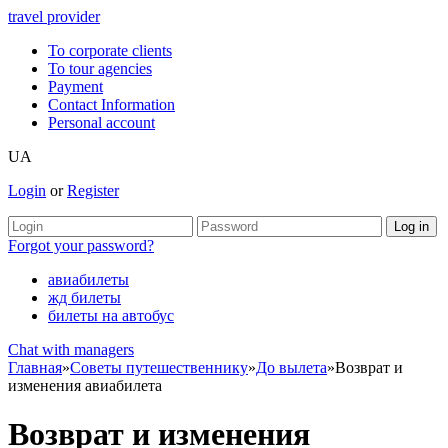
travel provider
To corporate clients
To tour agencies
Payment
Contact Information
Personal account
UA
Login
or
Register
Forgot your password?
авиабилеты
жд билеты
билеты на автобус
Chat with managers
Главная
»
Советы путешественнику
»
До вылета
»
Возврат и
изменения авиабилета
Возврат и изменения