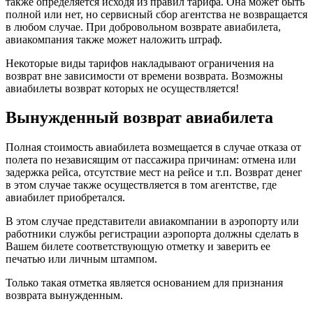
также определяется исходя из правил тарифа. Она может быть
полной или нет, но сервисный сбор агентства не возвращается
в любом случае. При добровольном возврате авиабилета,
авиакомпания также может наложить штраф.
Некоторые виды тарифов накладывают ограничения на
возврат вне зависимости от времени возврата. Возможны
авиабилеты возврат которых не осуществляется!
Вынужденный возврат авиабилета
Полная стоимость авиабилета возмещается в случае отказа от
полета по независящим от пассажира причинам: отмена или
задержка рейса, отсутствие мест на рейсе и т.п. Возврат денег
в этом случае также осуществляется в том агентстве, где
авиабилет приобретался.
В этом случае представители авиакомпании в аэропорту или
работники службы регистрации аэропорта должны сделать в
Вашем билете соответствующую отметку и заверить ее
печатью или личным штампом.
Только такая отметка является основанием для признания
возврата вынужденным.