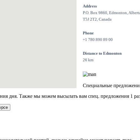
Address
P.O. Box 9860, Edmonton, Albert
T5J 2T2, Canada
Phone
+1 780 890 89 00
Distance to Edmonton
26 km
Специальные предложени
ия дня. Также мы можем высылать вам спец. предложения 1 раз
урсе