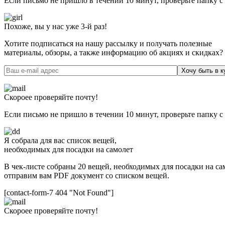
Если письмо не пришло в течении 10 минут, проверьте папку с
Похоже, вы у нас уже 3-й раз!
Хотите подписаться на нашу рассылку и получать полезные
материалы, обзоры, а также информацию об акциях и скидках?
Хочу быть в к
Скороее проверяйте почту!
Если письмо не пришло в течении 10 минут, проверьте папку с
Я собрала для вас список вещей,
необходимых для посадки на самолет
В чек-листе собраны 20 вещей, необходимых для посадки на сам
отправим вам PDF документ со списком вещей.
[contact-form-7 404 "Not Found"]
Скороее проверяйте почту!