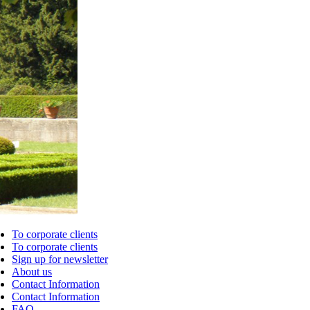
To corporate clients
To corporate clients
Sign up for newsletter
About us
Contact Information
Contact Information
FAQ