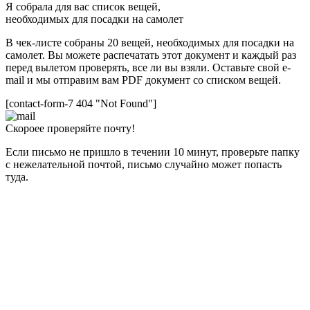
Я собрала для вас список вещей,
необходимых для посадки на самолет
В чек-листе собраны 20 вещей, необходимых для посадки на
самолет. Вы можете распечатать этот документ и каждый раз
перед вылетом проверять, все ли вы взяли. Оставьте свой e-
mail и мы отправим вам PDF документ со списком вещей.
[contact-form-7 404 "Not Found"]
Скороее проверяйте почту!
Если письмо не пришло в течении 10 минут, проверьте папку
с нежелательной почтой, письмо случайно может попасть
туда.