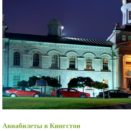
Авиабилеты в Кингстон