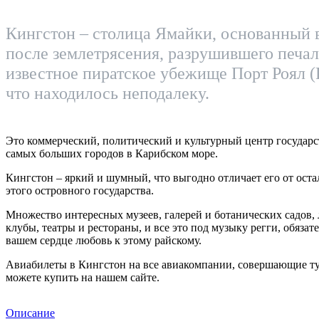
Кингстон – столица Ямайки, основанный в
после землетрясения, разрушившего печа
известное пиратское убежище Порт Роял (P
что находилось неподалеку.
Это коммерческий, политический и культурный центр государст
самых больших городов в Карибском море.
Кингстон – яркий и шумный, что выгодно отличает его от оста
этого островного государства.
Множество интересных музеев, галерей и ботанических садов,
клубы, театры и рестораны, и все это под музыку регги, обязат
вашем сердце любовь к этому райскому.
Авиабилеты в Кингстон на все авиакомпании, совершающие ту
можете купить на нашем сайте.
Описание