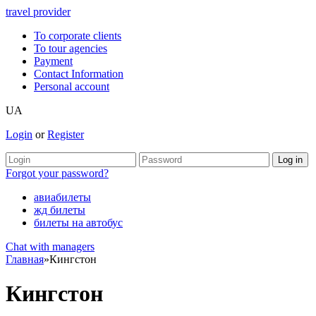
travel provider
To corporate clients
To tour agencies
Payment
Contact Information
Personal account
UA
Login
or
Register
Forgot your password?
авиабилеты
жд билеты
билеты на автобус
Chat with managers
Главная
»
Кингстон
Кингстон