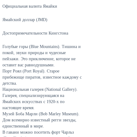
Официальная валюта Ямайки
Ямайский доллар (JMD)
Достопримечательности Кингстона
Голубые горы (Blue Mountains). Тишина и
покой, звуки природы и чудесные
пейзажи. Это приключение, которое не
оставит вас равнодушными.
Порт Роял (Port Royal). Старое
прибежище пиратов, известное каждому с
детства.
Национальная галерея (National Gallery).
Галерея, специализирующаяся на
Ямайских искусствах с 1920-х по
настоящее время.
Музей Боба Марли (Bob Marley Museum).
Дом всемирно известный регги звезды,
единственный в мире.
В гавани можно посетить форт Чарльз