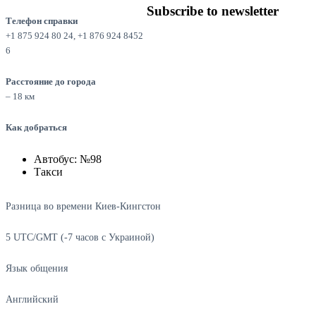
Subscribe to newsletter
Телефон справки
+1 875 924 80 24, +1 876 924 8452
6
Расстояние до города
– 18 км
Как добраться
Автобус: №98
Такси
Разница во времени Киев-Кингстон
5 UTC/GMT (-7 часов с Украиной)
Язык общения
Английский