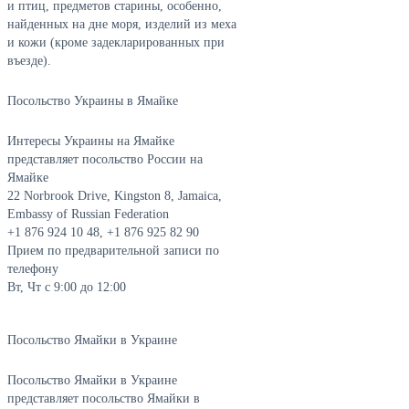
и птиц, предметов старины, особенно,
найденных на дне моря, изделий из меха
и кожи (кроме задекларированных при
въезде).
Посольство Украины в Ямайке
Интересы Украины на Ямайке
представляет посольство России на
Ямайке
22 Norbrook Drive, Kingston 8, Jamaica,
Embassy of Russian Federation
+1 876 924 10 48, +1 876 925 82 90
Прием по предварительной записи по
телефону
Вт, Чт с 9:00 до 12:00
Посольство Ямайки в Украине
Посольство Ямайки в Украине
представляет посольство Ямайки в