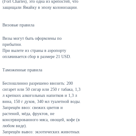
(Fort Charles), это одна из крепостей, что
защищали Ямайку в эпоху колонизации.
Визовые правила
Визы могут быть оформлены по
прибытии.
При вылете из страны в аэропорту
оплачивается сбор в размере 21 USD.
Таможенные правила
Беспошлинно разрешено ввозить: 200
сигарет или 50 сигар или 250 г табака, 1,3
л крепких алкогольных напитков и 1,3 л
вина, 150 г духов, 340 мл туалетной воды.
Запрещён ввоз: свежих цветов и
растений, мёда, фруктов, не
консервированного мяса, овощей, кофе (в
любом виде).
Запрещён вывоз: экзотических животных