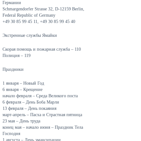
Германии
Schmargendorfer Strasse 32, D-12159 Berlin,
Federal Republic of Germany
+49 30 85 99 45 11, +49 30 85 99 45 40
Экстренные службы Ямайки
Скорая помощь и пожарная служба – 110
Полиция – 119
Праздники
1 января – Новый Год
6 января – Крещение
начало февраля – Среда Великого поста
6 февраля – День Боба Марли
13 февраля – День покаяния
март-апрель – Пасха и Страстная пятница
23 мая – День труда
конец мая – начало июня – Праздник Тела
Господня
1 августа – День эмансипации