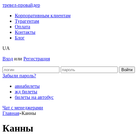
тревел-провайдер
Корпоративным клиентам
Турагентам
Оплата
Контакты
Блог
UA
Вход
или
Регистрация
Забыли пароль?
авиабилеты
жд билеты
билеты на автобус
Чат c менеджерами
Главная
»
Канны
Канны