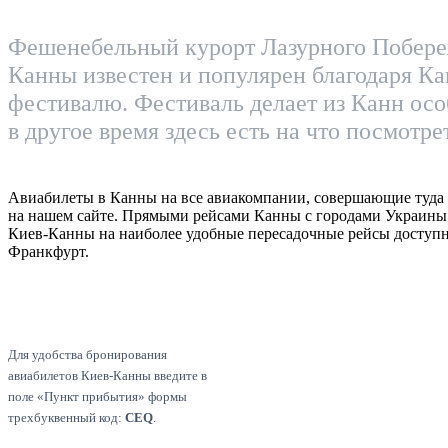
Фешенебельный курорт Лазурного Побереж
Канны известен и популярен благодаря К
фестивалю. Фестиваль делает из Канн осо
в другое время здесь есть на что посмотре
Авиабилеты в Канны на все авиакомпании, совершающие туда 
на нашем сайте. Прямыми рейсами Канны с городами Украины
Киев-Канны на наиболее удобные пересадочные рейсы доступ
Франкфурт.
Для удобства бронирования
авиабилетов Киев-Канны введите в
поле «Пункт прибытия» формы
трехбуквенный код:
CEQ
.