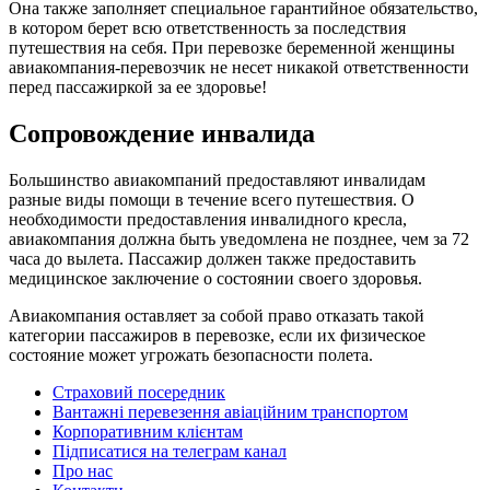
Она также заполняет специальное гарантийное обязательство,
в котором берет всю ответственность за последствия
путешествия на себя. При перевозке беременной женщины
авиакомпания-перевозчик не несет никакой ответственности
перед пассажиркой за ее здоровье!
Сопровождение инвалида
Большинство авиакомпаний предоставляют инвалидам
разные виды помощи в течение всего путешествия. О
необходимости предоставления инвалидного кресла,
авиакомпания должна быть уведомлена не позднее, чем за 72
часа до вылета. Пассажир должен также предоставить
медицинское заключение о состоянии своего здоровья.
Авиакомпания оставляет за собой право отказать такой
категории пассажиров в перевозке, если их физическое
состояние может угрожать безопасности полета.
Страховий посередник
Вантажні перевезення авіаційним транспортом
Корпоративним клієнтам
Підписатися на телеграм канал
Про нас