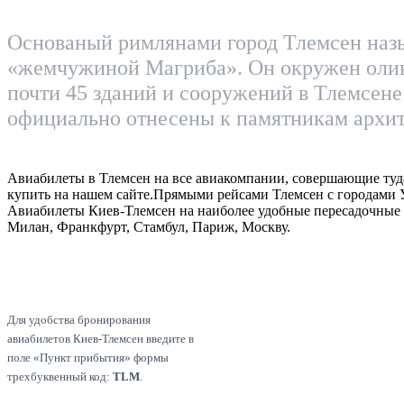
Основаный римлянами город Тлемсен наз
«жемчужиной Магриба». Он окружен олив
почти 45 зданий и сооружений в Тлемсене
официально отнесены к памятникам архит
Авиабилеты в Тлемсен на все авиакомпании, совершающие туд
купить на нашем сайте.Прямыми рейсами Тлемсен с городами 
Авиабилеты Киев-Тлемсен на наиболее удобные пересадочные 
Милан, Франкфурт, Стамбул, Париж, Москву.
Для удобства бронирования
авиабилетов Киев-Тлемсен введите в
поле «Пункт прибытия» формы
трехбуквенный код:
TLM
.