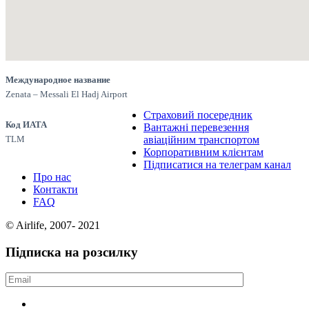
Международное название
Zenata – Messali El Hadj Airport
Страховий посередник
Код ИАТА
Вантажні перевезення
TLM
авіаційним транспортом
Корпоративним клієнтам
Підписатися на телеграм канал
Про нас
Контакти
FAQ
© Airlife, 2007- 2021
Підписка на розсилку