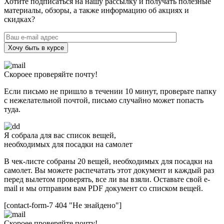
Хотите подписаться на нашу рассылку и получать полезные
материалы, обзоры, а также информацию об акциях и
скидках?
Хочу быть в курсе
Скороее проверяйте почту!
Если письмо не пришло в течении 10 минут, проверьте папку
с нежелательной почтой, письмо случайно может попасть
туда.
Я собрала для вас список вещей,
необходимых для посадки на самолет
В чек-листе собраны 20 вещей, необходимых для посадки на
самолет. Вы можете распечатать этот документ и каждый раз
перед вылетом проверять, все ли вы взяли. Оставьте свой e-
mail и мы отправим вам PDF документ со списком вещей.
[contact-form-7 404 "Не знайдено"]
Скороее проверяйте почту!