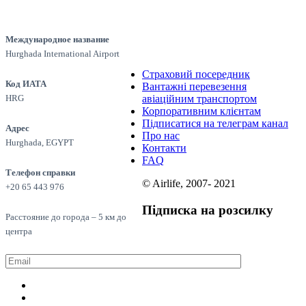
Международное название
Hurghada International Airport
Страховий посередник
Код ИАТА
Вантажні перевезення
HRG
авіаційним транспортом
Корпоративним клієнтам
Підписатися на телеграм канал
Адрес
Про нас
Hurghada, EGYPT
Контакти
FAQ
Телефон справки
© Airlife, 2007- 2021
+20 65 443 976
Підписка на розсилку
Расстояние до города – 5 км до
центра