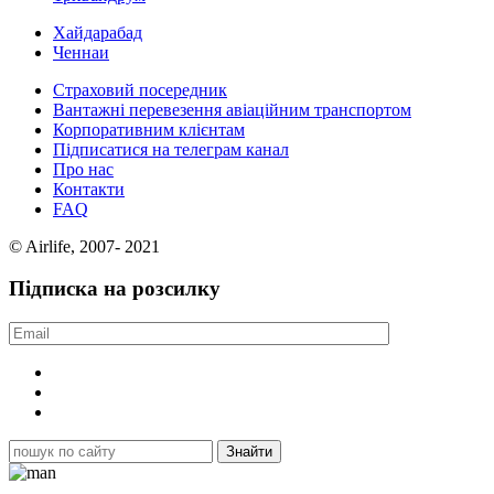
Хайдарабад
Ченнаи
Страховий посередник
Вантажні перевезення авіаційним транспортом
Корпоративним клієнтам
Підписатися на телеграм канал
Про нас
Контакти
FAQ
© Airlife, 2007- 2021
Підписка на розсилку