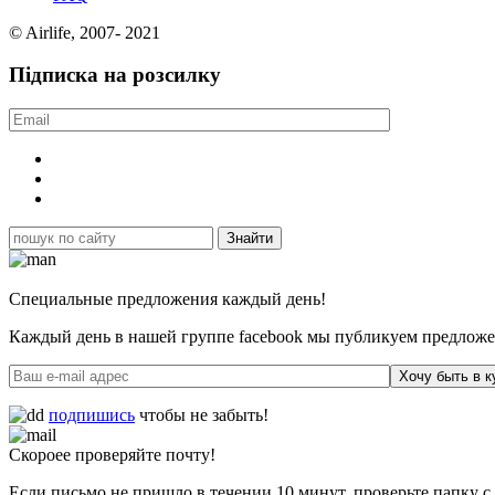
© Airlife, 2007- 2021
Підписка на розсилку
Специальные предложения каждый день!
Каждый день в нашей группе facebook мы публикуем предложен
Хочу быть в к
подпишись
чтобы не забыть!
Скороее проверяйте почту!
Если письмо не пришло в течении 10 минут, проверьте папку с