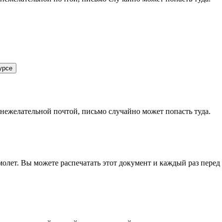
урсе
 нежелательной почтой, письмо случайно может попасть туда.
олет. Вы можете распечатать этот документ и каждый раз перед в