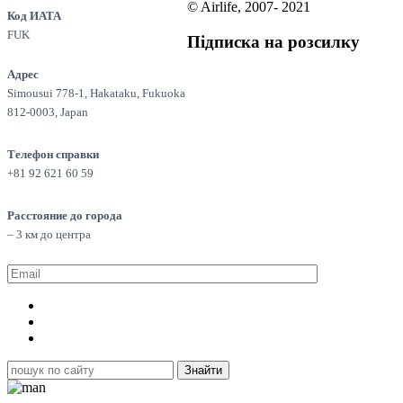
© Airlife, 2007- 2021
Код ИАТА
FUK
Підписка на розсилку
Адрес
Simousui 778-1, Hakataku, Fukuoka
812-0003, Japan
Телефон справки
+81 92 621 60 59
Расстояние до города
– 3 км до центра