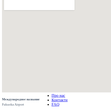
Про нас
Международное название
Контакти
FAQ
Fukuoka Airport