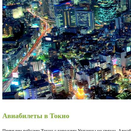
Авиабилеты в Токио
Прямыми рейсами Токио с городами Украины не связан. Авиаб