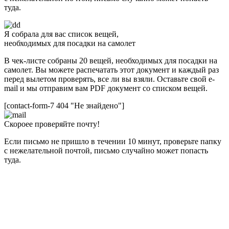
туда.
Я собрала для вас список вещей,
необходимых для посадки на самолет
В чек-листе собраны 20 вещей, необходимых для посадки на
самолет. Вы можете распечатать этот документ и каждый раз
перед вылетом проверять, все ли вы взяли. Оставьте свой e-
mail и мы отправим вам PDF документ со списком вещей.
[contact-form-7 404 "Не знайдено"]
Скороее проверяйте почту!
Если письмо не пришло в течении 10 минут, проверьте папку
с нежелательной почтой, письмо случайно может попасть
туда.