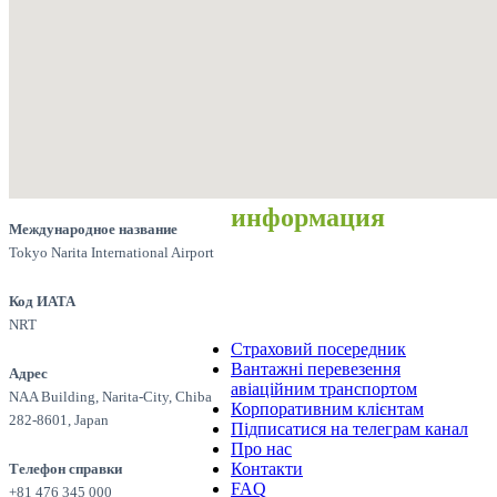
информация
Международное название
Tokyo Narita International Airport
Код ИАТА
NRT
Страховий посередник
Вантажні перевезення
Адрес
авіаційним транспортом
NAA Building, Narita-City, Chiba
Корпоративним клієнтам
282-8601, Japan
Підписатися на телеграм канал
Про нас
Контакти
Телефон справки
FAQ
+81 476 345 000