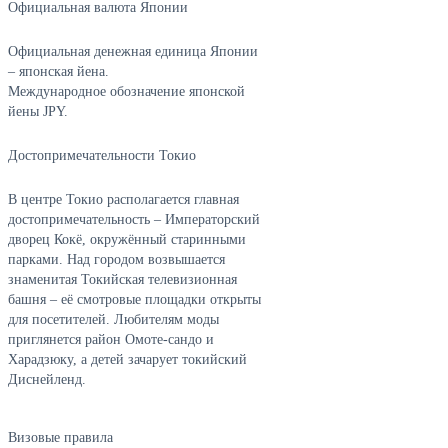
Официальная валюта Японии
Официальная денежная единица Японии
– японская йена.
Международное обозначение японской
йены JPY.
Достопримечательности Токио
В центре Токио располагается главная
достопримечательность – Императорский
дворец Кокё, окружённый старинными
парками. Над городом возвышается
знаменитая Токийская телевизионная
башня – её смотровые площадки открыты
для посетителей. Любителям моды
приглянется район Омоте-сандо и
Харадзюку, а детей зачарует токийский
Диснейленд.
Визовые правила