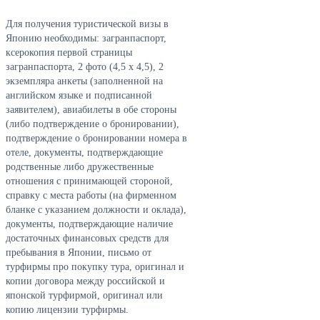
Для получения туристической визы в
Японию необходимы: загранпаспорт,
ксерокопия первой страницы
загранпаспорта, 2 фото (4,5 х 4,5), 2
экземпляра анкеты (заполненной на
английском языке и подписанной
заявителем), авиабилеты в обе стороны
(либо подтверждение о бронировании),
подтверждение о бронировании номера в
отеле, документы, подтверждающие
родственные либо дружественные
отношения с принимающей стороной,
справку с места работы (на фирменном
бланке с указанием должности и оклада),
документы, подтверждающие наличие
достаточных финансовых средств для
пребывания в Японии, письмо от
турфирмы про покупку тура, оригинал и
копии договора между российской и
японской турфирмой, оригинал или
копию лицензии турфирмы.