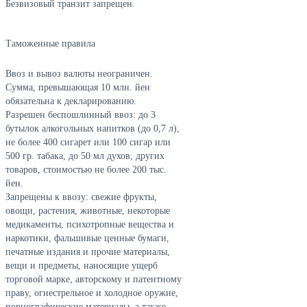
Безвизовый транзит запрещен.
Таможенные правила
Ввоз и вывоз валюты неограничен.
Сумма, превышающая 10 млн. йен
обязательна к декларированию.
Разрешен беспошлинный ввоз: до 3
бутылок алкогольных напитков (до 0,7 л),
не более 400 сигарет или 100 сигар или
500 гр. табака, до 50 мл духов, других
товаров, стоимостью не более 200 тыс.
йен.
Запрещены к ввозу: свежие фрукты,
овощи, растения, животные, некоторые
медикаменты, психотропные вещества и
наркотики, фальшивые ценные бумаги,
печатные издания и прочие материалы,
вещи и предметы, наносящие ущерб
торговой марке, авторскому и патентному
праву, огнестрельное и холодное оружие,
порнографические материалы, а также