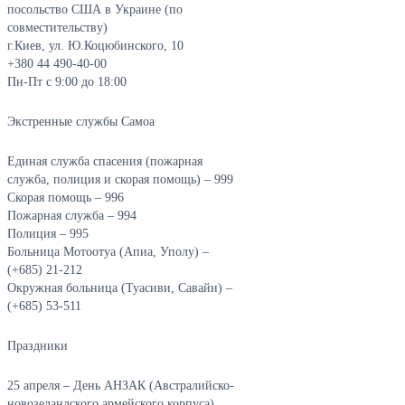
посольство США в Украине (по
совместительству)
г.Киев, ул. Ю.Коцюбинского, 10
+380 44 490-40-00
Пн-Пт с 9:00 до 18:00
Экстренные службы Самоа
Единая служба спасения (пожарная
служба, полиция и скорая помощь) – 999
Скорая помощь – 996
Пожарная служба – 994
Полиция – 995
Больница Мотоотуа (Апиа, Уполу) –
(+685) 21-212
Окружная больница (Туасиви, Савайи) –
(+685) 53-511
Праздники
25 апреля – День АНЗАК (Австралийско-
новозеландского армейского корпуса)