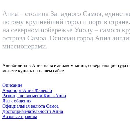
Апиа – столица Западного Самоа, единст
потому крупнейший город и порт в стране
на северном побережье Уполу – самого кр
острова Самоа. Основан город Апиа англ
миссионерами.
Авиабилеты в Апиа на все авиакомпании, совершающие туда п
можете купить на нашем сайте.
Описание
Аэропорт Апиа Фалеоло
Разница во времени Киев-Апиа
Язык общения
Официальная валюта Самоа
Достопримечательности Апиа
Визовые правила