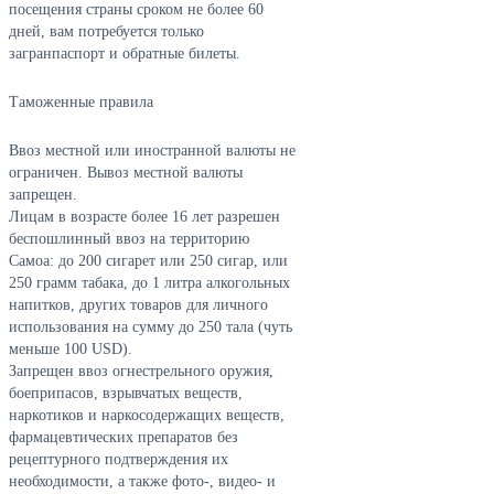
посещения страны сроком не более 60
дней, вам потребуется только
загранпаспорт и обратные билеты.
Таможенные правила
Ввоз местной или иностранной валюты не
ограничен. Вывоз местной валюты
запрещен.
Лицам в возрасте более 16 лет разрешен
беспошлинный ввоз на территорию
Самоа: до 200 сигарет или 250 сигар, или
250 грамм табака, до 1 литра алкогольных
напитков, других товаров для личного
использования на сумму до 250 тала (чуть
меньше 100 USD).
Запрещен ввоз огнестрельного оружия,
боеприпасов, взрывчатых веществ,
наркотиков и наркосодержащих веществ,
фармацевтических препаратов без
рецептурного подтверждения их
необходимости, а также фото-, видео- и