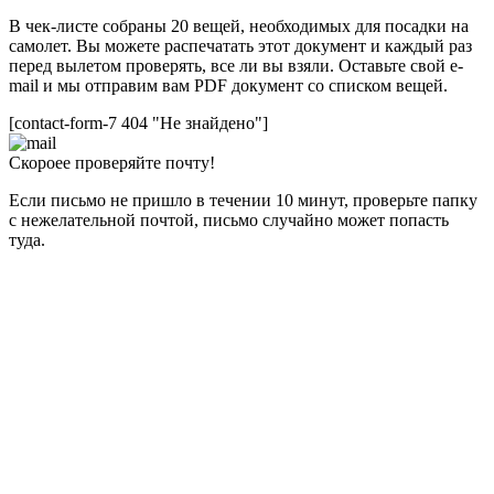
В чек-листе собраны 20 вещей, необходимых для посадки на
самолет. Вы можете распечатать этот документ и каждый раз
перед вылетом проверять, все ли вы взяли. Оставьте свой e-
mail и мы отправим вам PDF документ со списком вещей.
[contact-form-7 404 "Не знайдено"]
Скороее проверяйте почту!
Если письмо не пришло в течении 10 минут, проверьте папку
с нежелательной почтой, письмо случайно может попасть
туда.