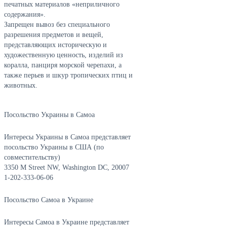
печатных материалов «неприличного
содержания».
Запрещен вывоз без специального
разрешения предметов и вещей,
представляющих историческую и
художественную ценность, изделий из
коралла, панциря морской черепахи, а
также перьев и шкур тропических птиц и
животных.
Посольство Украины в Самоа
Интересы Украины в Самоа представляет
посольство Украины в США (по
совместительству)
3350 M Street NW, Washington DC, 20007
1-202-333-06-06
Посольство Самоа в Украине
Интересы Самоа в Украине представляет