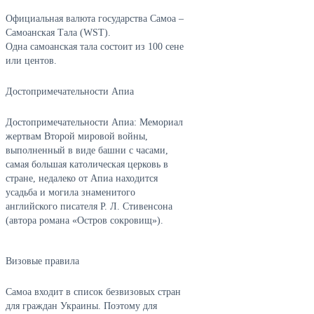
Официальная валюта государства Самоа –
Самоанская Тала (WST).
Одна самоанская тала состоит из 100 сене
или центов.
Достопримечательности Апиа
Достопримечательности Апиа: Мемориал
жертвам Второй мировой войны,
выполненный в виде башни с часами,
самая большая католическая церковь в
стране, недалеко от Апиа находится
усадьба и могила знаменитого
английского писателя Р. Л. Стивенсона
(автора романа «Остров сокровищ»).
Визовые правила
Самоа входит в список безвизовых стран
для граждан Украины. Поэтому для