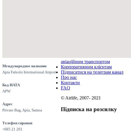
авіаційним транспортом
Международное название
Корпоративним клієнтам
Підписатися на телеграм канал
Apia Faleolo International Airport
Про нас
Контакти
Код ИАТА
FAQ
APW
© Airlife, 2007- 2021
Адрес
Підписка на розсилку
Private Bag, Apia, Samoa
Телефон справки
+685 21 261