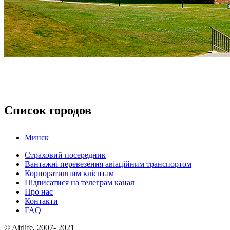
Список городов
Минск
Страховий посередник
Вантажні перевезення авіаційним транспортом
Корпоративним клієнтам
Підписатися на телеграм канал
Про нас
Контакти
FAQ
© Airlife, 2007- 2021