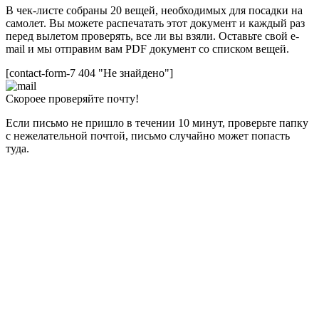
В чек-листе собраны 20 вещей, необходимых для посадки на
самолет. Вы можете распечатать этот документ и каждый раз
перед вылетом проверять, все ли вы взяли. Оставьте свой e-
mail и мы отправим вам PDF документ со списком вещей.
[contact-form-7 404 "Не знайдено"]
Скороее проверяйте почту!
Если письмо не пришло в течении 10 минут, проверьте папку
с нежелательной почтой, письмо случайно может попасть
туда.