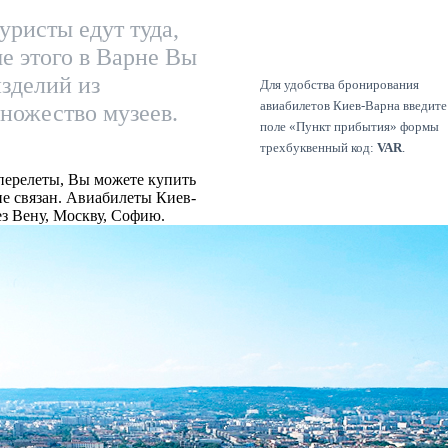
уристы едут туда,
е этого в Варне Вы
зделий из
Для удобства бронирования
авиабилетов Киев-Варна введите
множество музеев.
поле «Пункт прибытия» формы
трехбуквенный код:
VAR
.
перелеты, Вы можете купить
е связан. Авиабилеты Киев-
з Вену, Москву, Софию.