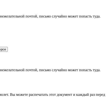
 нежелательной почтой, письмо случайно может попасть туда.
урсе
 нежелательной почтой, письмо случайно может попасть туда.
олет. Вы можете распечатать этот документ и каждый раз перед в