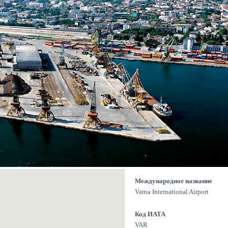
Международное название
Varna International Airport
Код ИАТА
VAR