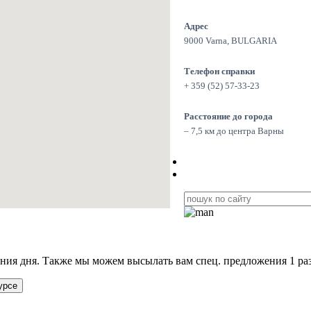
Адрес
9000 Varna, BULGARIA
Телефон справки
+ 359 (52) 57-33-23
Расстояние до города
– 7,5 км до центра Варны
ия дня. Также мы можем высылать вам спец. предложения 1 раз
урсе