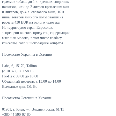
граммов табака, до 1 л. крепких спиртных
напитков, или до 2 литров крепленых вин
и ликеров, до 4 л. столового вина, 16 л.
пива, товаров личного пользования из
расчета 430 EUR на одного человека.
На территорию стран Евросоюза
запрещено ввозить продукты, содержащие
мясо или молоко, в том числе колбасу,
консервы, сало и шоколадные конфеты.
Посольство Украины в Эстонии
Lahe, 6, 15170, Tallinn
(8 10 372) 601 58 15
Пн-Пт с 09:00 до 18:00
Обеденный перерыв: с 13:00 до 14:00
Выходные дни: Сб, Вс
Посольство Эстонии в Украине
01901, г. Киев, ул. Владимирская, 61/11
+380 44 590-07-80