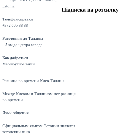
Estonia
Підписка на розсилку
Телефон справки
+372 605 88 88
Расстояние до Таллина
– 5 км до центра города
Как добраться
Маршрутное такси
Разница во времени Киев-Таллин
Между Киевом и Таллином нет разницы
во времени.
Язык общения
Официальным языком Эстонии является
эстонский язык.