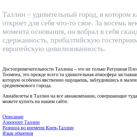
Таллин – удивительный город, в котором 
откроет для себя что-то свое. За восемь ве
момента основания, он вобрал в себя ска
сдержанность, прибалтийскую гостеприим
европейскую цивилизованность.
Достопримечательности Таллина – это не только Ратушная Пло
Тоомпеа, это прежде всего та удивительная атмосфера застывш
которую особенно явственно ощущаешь, заблудившись в мален
средневекового города.
Авиабилеты в Таллин на все авиакомпании, совершающие туда
можете купить на нашем сайте.
Описание
Аэропорт Таллин
Разница во времени Киев-Таллин
Язык общения