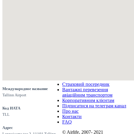
Страховий посередник
Международное название
Вантажні перевезення
авіаційним транспортом
Tallinn Airport
Корпоративним клієнтам
Підписатися на телеграм канал
Код ИАТА
Про нас
TLL
Контакти
FAQ
Адрес
© Airlife, 2007- 2021
Lennujaama tee 2, 11101 Tallinn,