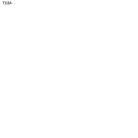
туда.