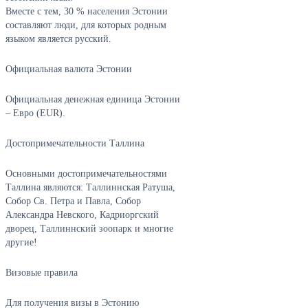
Вместе с тем, 30 % населения Эстонии
составляют люди, для которых родным
языком является русский.
Официальная валюта Эстонии
Официальная денежная единица Эстонии
– Евро (EUR).
Достопримечательности Таллина
Основными достопримечательностями
Таллина являются: Таллиннская Ратуша,
Собор Св. Петра и Павла, Собор
Александра Невского, Кадриоргский
дворец, Таллиннский зоопарк и многие
другие!
Визовые правила
Для получения визы в Эстонию