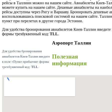
рейсы в Таллинн можно на нашем сайте. Авиабилеты Киев-Тал
можете купить на нашем сайте. Дешевые авиабилеты на наибо
рейсы доступны через Ригу и Варшаву. Бронировать дешевые 
воспользовавшись поисковой системой на нашем сайте. Талли
пункт при перелетах в другие города Эстонии.
Для удобства бронирования авиабилетов Киев-Таллин введите
формы трехбуквенный код:
TLL
.
Аэропорт Таллин
Для удобства бронирования
Полезная
авиабилетов Киев-Таллин введите
в поле «Пункт прибытия» формы
информация
трехбуквенный код:
TLL
.