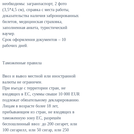
необходимы: загранпаспорт, 2 фото
(3,5*4,5 см), справка с места работы,
доказательства наличия забронированных
билетов, медицинская страховка,
заполненная анкета, туристический
ваучер.
Срок оформления документов – 10
рабочих дней.
Таможенные правила
Ввоз и вывоз местной или иностранной
валюты не ограничен.
При въезде с территории стран, не
входящих в ЕС, суммы свыше 10 000 EUR
подлежат обязательному декларированию.
Лицам в возрасте более 18 лет,
прибывающим из стран, не входящих в
таможенную зону ЕС, разрешён
беспошлинный ввоз: до 200 сигарет, или
100 сигарилл, или 50 сигар, или 250