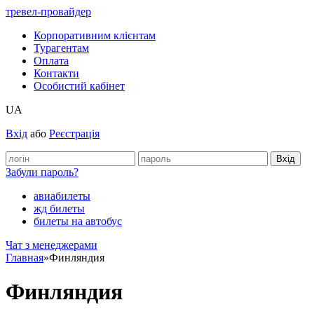
тревел-провайдер
Корпоративним клієнтам
Турагентам
Оплата
Контакти
Особистий кабінет
UA
Вхід
або
Реєстрація
Забули пароль?
авиабилеты
жд билеты
билеты на автобус
Чат з менеджерами
Главная
»
Финляндия
Финляндия