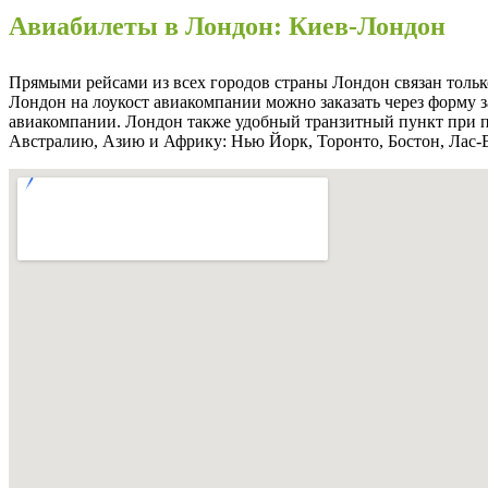
Авиабилеты в Лондон: Киев-Лондон
Прямыми рейсами из всех городов страны Лондон связан тольк
Лондон на лоукост авиакомпании можно заказать через форму з
авиакомпании. Лондон также удобный транзитный пункт при п
Австралию, Азию и Африку: Нью Йорк, Торонто, Бостон, Лас-В