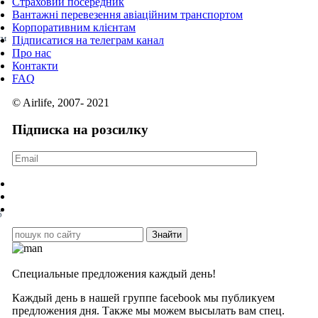
Страховий посередник
Вантажні перевезення авіаційним транспортом
Корпоративним клієнтам
км
Підписатися на телеграм канал
Про нас
Контакти
FAQ
© Airlife, 2007- 2021
Підписка на розсилку
6
Специальные предложения каждый день!
Каждый день в нашей группе facebook мы публикуем
предложения дня. Также мы можем высылать вам спец.