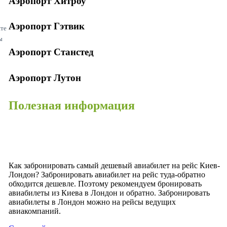
Аэропорт Хитроу
Аэропорт Гэтвик
ите
ы
Аэропорт Станстед
Аэропорт Лутон
Полезная информация
Как забронировать самый дешевый авиабилет на рейс Киев-
Лондон? Забронировать авиабилет на рейс туда-обратно
обходится дешевле. Поэтому рекомендуем бронировать
авиабилеты из Киева в Лондон и обратно. Забронировать
авиабилеты в Лондон можно на рейсы ведущих
авиакомпаний.