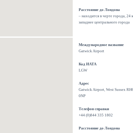
Расстояние до Лондона
– находится в черте города, 24 
западнее центрального города
Международное название
Gatwick Airport
Код ИАТА
LGW
Адрес
Gatwick Airport, West Sussex RH
0NP
Телефон справки
+44 (0)844 335 1802
Расстояние до Лондона