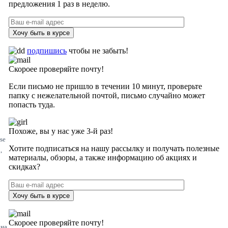
предложения 1 раз в неделю.
Хочу быть в курсе
подпишись
чтобы не забыть!
Скороее проверяйте почту!
Если письмо не пришло в течении 10 минут, проверьте
папку с нежелательной почтой, письмо случайно может
попасть туда.
Похоже, вы у нас уже 3-й раз!
ise
Хотите подписаться на нашу рассылку и получать полезные
,
материалы, обзоры, а также информацию об акциях и
скидках?
Хочу быть в курсе
Скороее проверяйте почту!
она