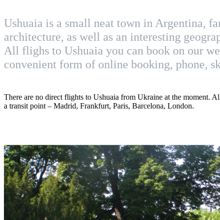
Ushuaia is a small neat town in Argentina, fa
architecture, as well as an interesting geogra
All flighs to Ushuaia you can book on our we
convenient form of online booking, phone, sk
There are no direct flights to Ushuaia from Ukraine at the moment. All
a transit point – Madrid, Frankfurt, Paris, Barcelona, London.