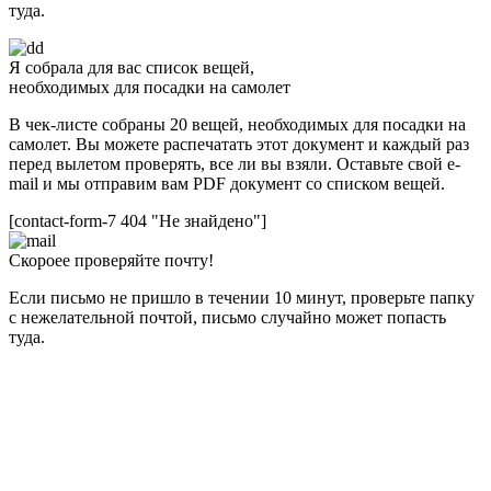
туда.
Я собрала для вас список вещей,
необходимых для посадки на самолет
В чек-листе собраны 20 вещей, необходимых для посадки на
самолет. Вы можете распечатать этот документ и каждый раз
перед вылетом проверять, все ли вы взяли. Оставьте свой e-
mail и мы отправим вам PDF документ со списком вещей.
[contact-form-7 404 "Не знайдено"]
Скороее проверяйте почту!
Если письмо не пришло в течении 10 минут, проверьте папку
с нежелательной почтой, письмо случайно может попасть
туда.