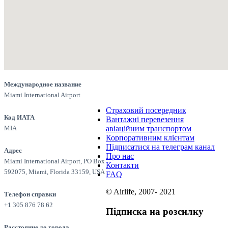
Международное название
Miami International Airport
Страховий посередник
Код ИАТА
Вантажні перевезення
MIA
авіаційним транспортом
Корпоративним клієнтам
Підписатися на телеграм канал
Адрес
Про нас
Miami International Airport, PO Box
Контакти
592075, Miami, Florida 33159, USA
FAQ
© Airlife, 2007- 2021
Телефон справки
+1 305 876 78 62
Підписка на розсилку
Расстояние до города