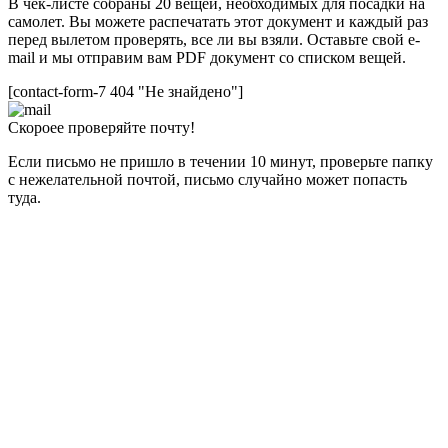
В чек-листе собраны 20 вещей, необходимых для посадки на
самолет. Вы можете распечатать этот документ и каждый раз
перед вылетом проверять, все ли вы взяли. Оставьте свой e-
mail и мы отправим вам PDF документ со списком вещей.
[contact-form-7 404 "Не знайдено"]
Скороее проверяйте почту!
Если письмо не пришло в течении 10 минут, проверьте папку
с нежелательной почтой, письмо случайно может попасть
туда.