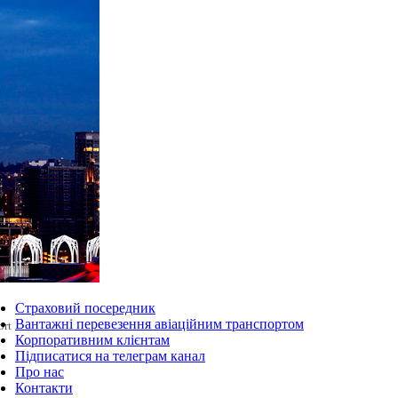
Страховий посередник
Вантажні перевезення авіаційним транспортом
ort
Корпоративним клієнтам
Підписатися на телеграм канал
Про нас
Контакти