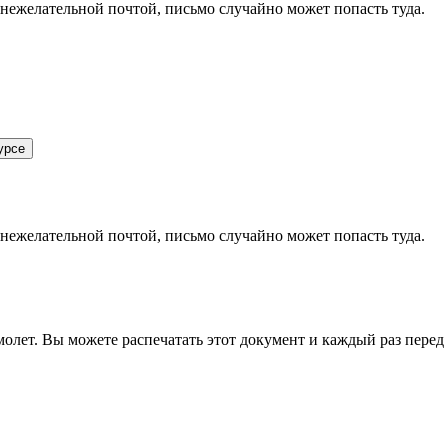
 нежелательной почтой, письмо случайно может попасть туда.
урсе
 нежелательной почтой, письмо случайно может попасть туда.
олет. Вы можете распечатать этот документ и каждый раз перед в