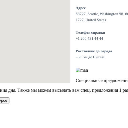
Адрес
68727, Seattle, Washington 9816
1727, United States
Телефон справки
+1 206 431 44 44
Расстояние до города
– 20 км до Сиэтла.
Специальные предложени
ия дня. Также мы можем высылать вам спец. предложения 1 раз
урсе