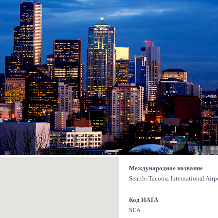
Международное название
Seattle Tacoma International Airp
Код ИАТА
SEA