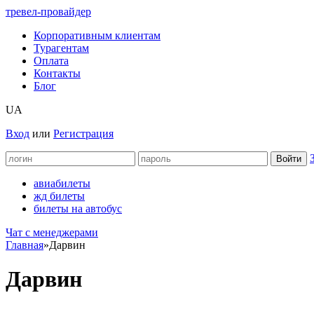
тревел-провайдер
Корпоративным клиентам
Турагентам
Оплата
Контакты
Блог
UA
Вход
или
Регистрация
авиабилеты
жд билеты
билеты на автобус
Чат c менеджерами
Главная
»
Дарвин
Дарвин