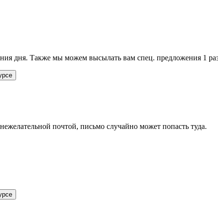
ия дня. Также мы можем высылать вам спец. предложения 1 раз
урсе
 нежелательной почтой, письмо случайно может попасть туда.
урсе