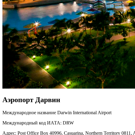
Аэропорт Дарвин
Международное название Darwin International Airport
Международный код ИАТА: DRW
Адрес: Post Office Box 40996, Casuarina, Northern Territory 0811, A