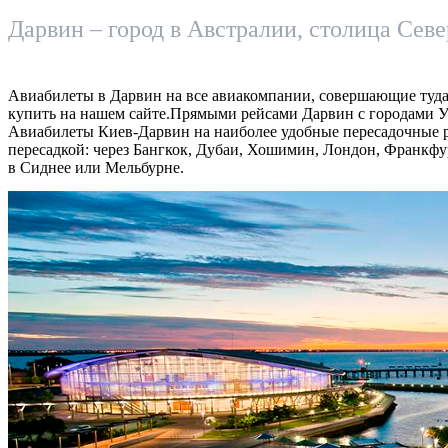
Дарвин – город в Австралии, столица Сев
Авиабилеты в Дарвин на все авиакомпании, совершающие туда
купить на нашем сайте.Прямыми рейсами Дарвин с городами У
Авиабилеты Киев-Дарвин на наиболее удобные пересадочные 
пересадкой: через Бангкок, Дубаи, Хошимин, Лондон, Франкфур
в Сиднее или Мельбурне.