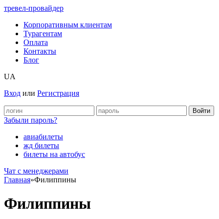
тревел-провайдер
Корпоративным клиентам
Турагентам
Оплата
Контакты
Блог
UA
Вход
или
Регистрация
Забыли пароль?
авиабилеты
жд билеты
билеты на автобус
Чат c менеджерами
Главная
»
Филиппины
Филиппины