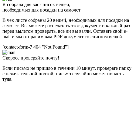
Я собрала для вас список вещей,
необходимых для посадки на самолет
В чек-листе собраны 20 вещей, необходимых для посадки на
самолет. Вы можете распечатать этот документ и каждый раз
перед вылетом проверять, все ли вы взяли. Оставьте свой e-
mail и мы отправим вам PDF документ со списком вещей.
[contact-form-7 404 "Not Found"]
Скороее проверяйте почту!
Если письмо не пришло в течении 10 минут, проверьте папку
с нежелательной почтой, письмо случайно может попасть
туда.