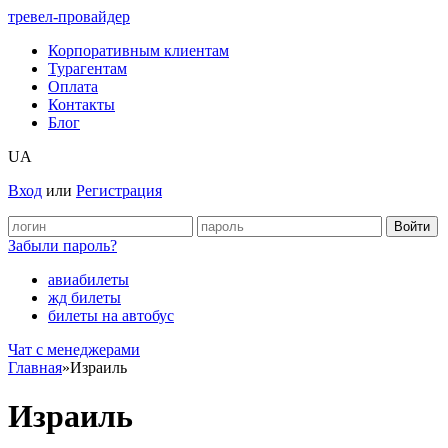
тревел-провайдер
Корпоративным клиентам
Турагентам
Оплата
Контакты
Блог
UA
Вход
или
Регистрация
Забыли пароль?
авиабилеты
жд билеты
билеты на автобус
Чат c менеджерами
Главная
»
Израиль
Израиль