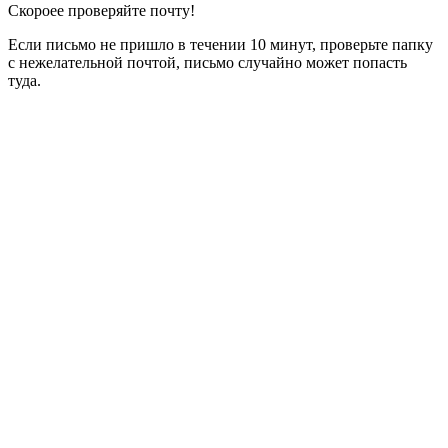
Скороее проверяйте почту!
Если письмо не пришло в течении 10 минут, проверьте папку
с нежелательной почтой, письмо случайно может попасть
туда.