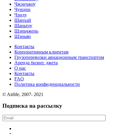
Чжэнчжоу
Чунцин
Чэнду
Шанхай
Шаньтоу
Шэньчжень
Шэньян
Контакты
Корпоративным клиентам
Грузоперевозки авиационным транспортом
Аренда бизнес джета
О нас
Контакты
FAQ
Политика конфиденциальности
© Airlife, 2007- 2021
Подписка на рассылку