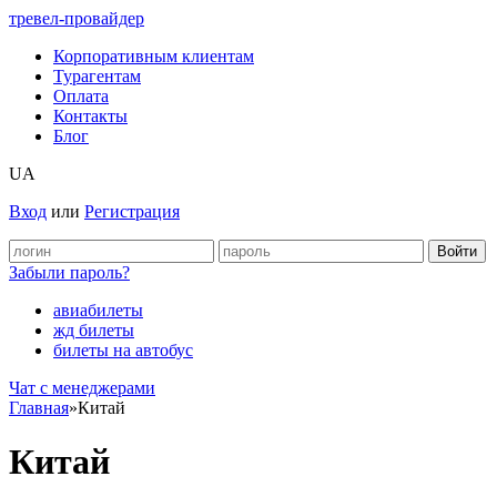
тревел-провайдер
Корпоративным клиентам
Турагентам
Оплата
Контакты
Блог
UA
Вход
или
Регистрация
Забыли пароль?
авиабилеты
жд билеты
билеты на автобус
Чат c менеджерами
Главная
»
Китай
Китай