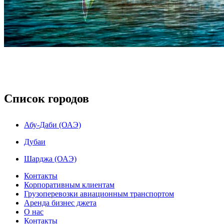
Список городов
Абу-Даби (ОАЭ)
Дубаи
Шарджа (ОАЭ)
Контакты
Корпоративным клиентам
Грузоперевозки авиационным транспортом
Аренда бизнес джета
О нас
Контакты