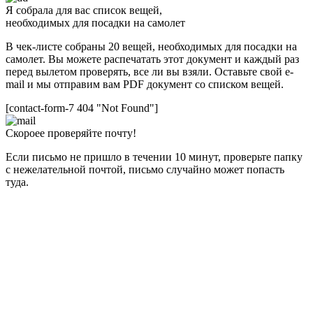
Я собрала для вас список вещей,
необходимых для посадки на самолет
В чек-листе собраны 20 вещей, необходимых для посадки на
самолет. Вы можете распечатать этот документ и каждый раз
перед вылетом проверять, все ли вы взяли. Оставьте свой e-
mail и мы отправим вам PDF документ со списком вещей.
[contact-form-7 404 "Not Found"]
Скороее проверяйте почту!
Если письмо не пришло в течении 10 минут, проверьте папку
с нежелательной почтой, письмо случайно может попасть
туда.