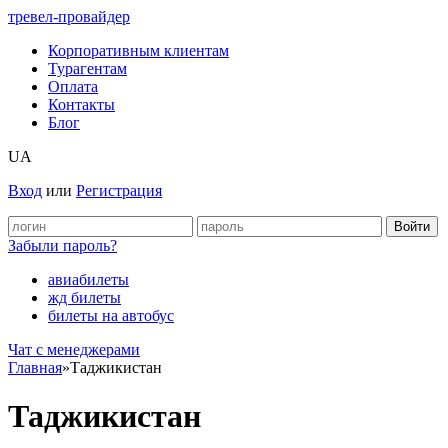
тревел-провайдер
Корпоративным клиентам
Турагентам
Оплата
Контакты
Блог
UA
Вход
или
Регистрация
Забыли пароль?
авиабилеты
жд билеты
билеты на автобус
Чат c менеджерами
Главная
»
Таджикистан
Таджикистан