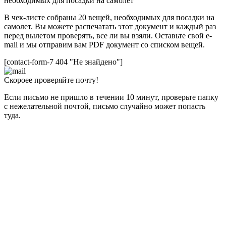
необходимых для посадки на самолет
В чек-листе собраны 20 вещей, необходимых для посадки на
самолет. Вы можете распечатать этот документ и каждый раз
перед вылетом проверять, все ли вы взяли. Оставьте свой e-
mail и мы отправим вам PDF документ со списком вещей.
[contact-form-7 404 "Не знайдено"]
Скороее проверяйте почту!
Если письмо не пришло в течении 10 минут, проверьте папку
с нежелательной почтой, письмо случайно может попасть
туда.