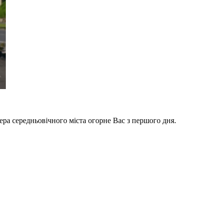
ера середньовічного міста огорне Вас з першого дня.