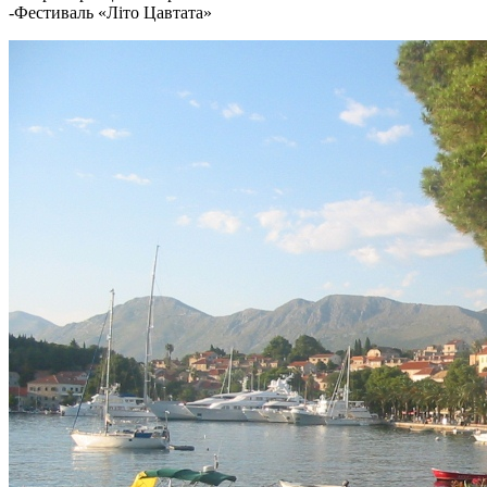
-Фестиваль «Літо Цавтата»