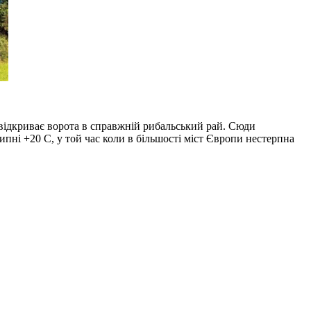
 відкриває ворота в справжній рибальський рай. Сюди
ипні +20 С, у той час коли в більшості міст Європи нестерпна