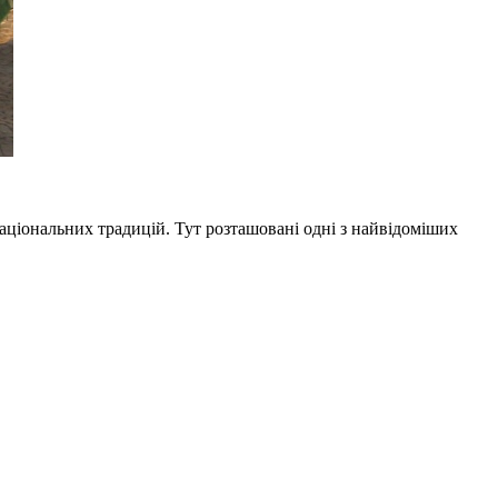
іональних традицій. Тут розташовані одні з найвідоміших