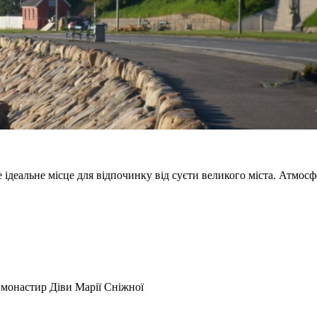
 ідеальне місце для відпочинку від суєти великого міста. Атмосф
 монастир Діви Марії Сніжної