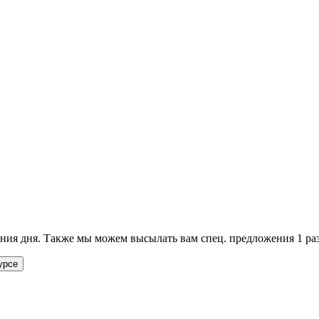
ия дня. Также мы можем высылать вам спец. предложения 1 раз
урсе