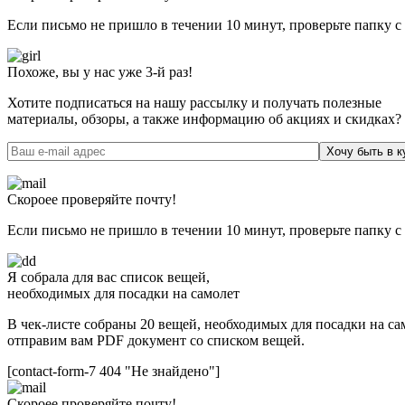
Если письмо не пришло в течении 10 минут, проверьте папку с
Похоже, вы у нас уже 3-й раз!
Хотите подписаться на нашу рассылку и получать полезные
материалы, обзоры, а также информацию об акциях и скидках?
Хочу быть в к
Скороее проверяйте почту!
Если письмо не пришло в течении 10 минут, проверьте папку с
Я собрала для вас список вещей,
необходимых для посадки на самолет
В чек-листе собраны 20 вещей, необходимых для посадки на сам
отправим вам PDF документ со списком вещей.
[contact-form-7 404 "Не знайдено"]
Скороее проверяйте почту!