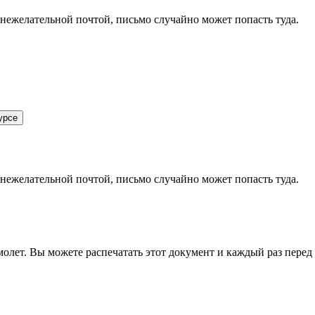
 нежелательной почтой, письмо случайно может попасть туда.
урсе
 нежелательной почтой, письмо случайно может попасть туда.
олет. Вы можете распечатать этот документ и каждый раз перед в