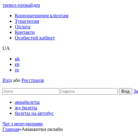
тревел-провайдер
Корпоративним клієнтам
Турагентам
Оплата
Контакти
Особистий кабінет
UA
uk
en
ru
Вхід
або
Реєстрація
За
авиабилеты
жд билеты
билеты на автобус
Чат з менеджерами
Главная
»
Авіаквитки онлайн