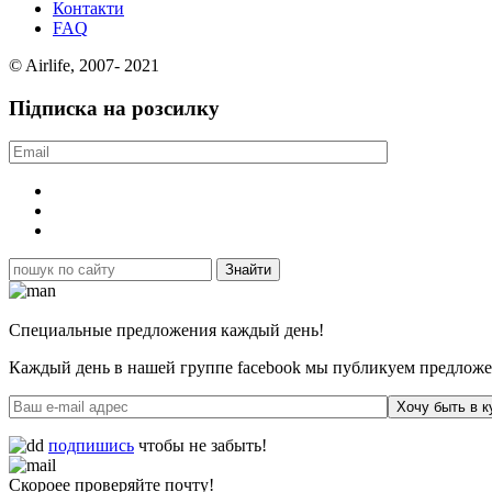
Контакти
FAQ
© Airlife, 2007- 2021
Підписка на розсилку
Специальные предложения каждый день!
Каждый день в нашей группе facebook мы публикуем предложен
Хочу быть в к
подпишись
чтобы не забыть!
Скороее проверяйте почту!