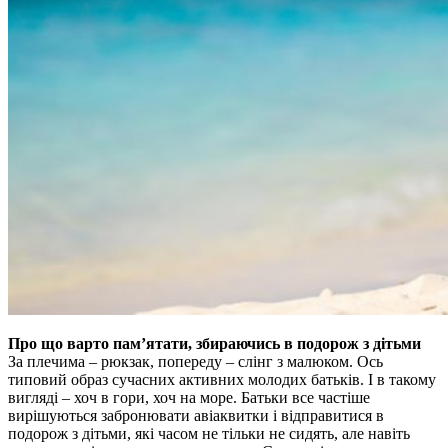
Про що варто пам’ятати, збираючись в подорож з дітьми
За плечима – рюкзак, попереду – слінг з малюком. Ось
типовий образ сучасних активних молодих батьків. І в такому
вигляді – хоч в гори, хоч на море. Батьки все частіше
вирішуються забронювати авіаквитки і відправитися в
подорож з дітьми, які часом не тільки не сидять, але навіть