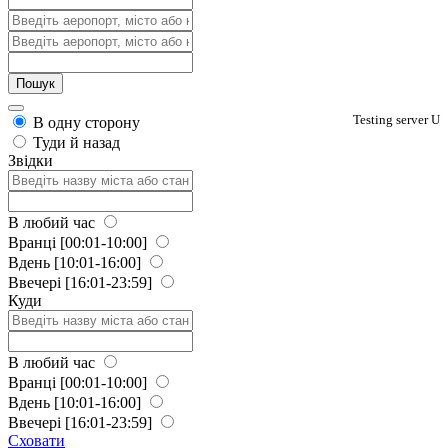
Testing server U
В одну сторону
Туди й назад
Звідки
В любий час
Вранці
[00:01-10:00]
Вдень
[10:01-16:00]
Ввечері
[16:01-23:59]
Куди
В любий час
Вранці
[00:01-10:00]
Вдень
[10:01-16:00]
Ввечері
[16:01-23:59]
Сховати