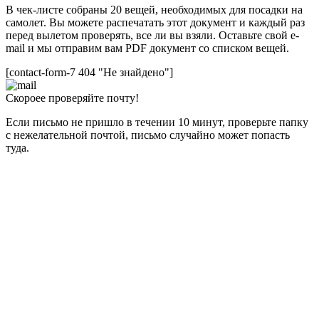
В чек-листе собраны 20 вещей, необходимых для посадки на
самолет. Вы можете распечатать этот документ и каждый раз
перед вылетом проверять, все ли вы взяли. Оставьте свой e-
mail и мы отправим вам PDF документ со списком вещей.
[contact-form-7 404 "Не знайдено"]
Скороее проверяйте почту!
Если письмо не пришло в течении 10 минут, проверьте папку
с нежелательной почтой, письмо случайно может попасть
туда.