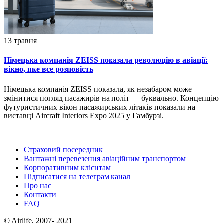
13 травня
Німецька компанія ZEISS показала революцію в авіації:
вікно, яке все розповість
Німецька компанія ZEISS показала, як незабаром може
змінитися погляд пасажирів на політ — буквально. Концепцію
футуристичних вікон пасажирських літаків показали на
виставці Aircraft Interiors Expo 2025 у Гамбурзі.
Страховий посередник
Вантажні перевезення авіаційним транспортом
Корпоративним клієнтам
Підписатися на телеграм канал
Про нас
Контакти
FAQ
© Airlife, 2007- 2021