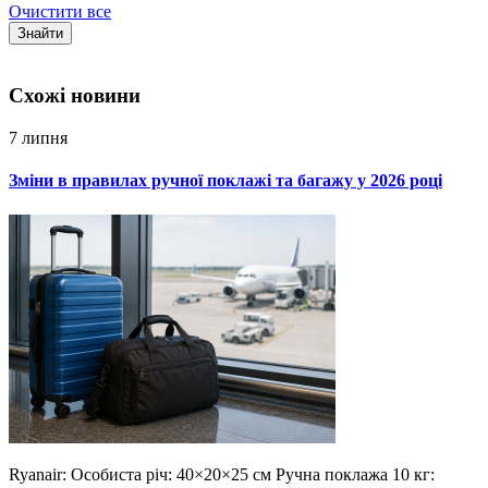
Очистити все
Знайти
Схожi новини
7 липня
Зміни в правилах ручної поклажі та багажу у 2026 році
Ryanair: Особиста річ: 40×20×25 см Ручна поклажа 10 кг: