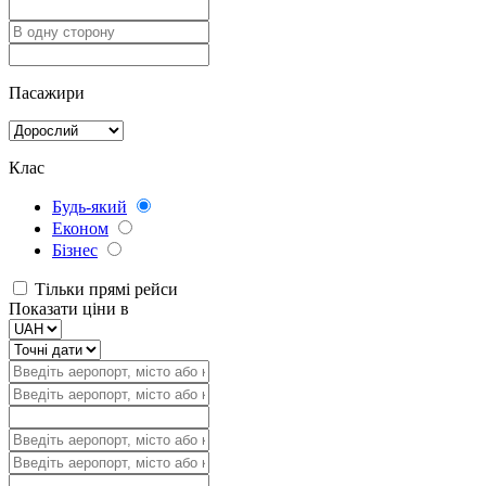
Пасажири
Клас
Будь-який
Економ
Бізнес
Тільки прямі рейси
Показати ціни в