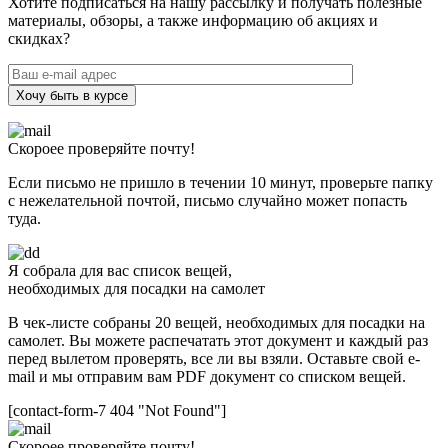
Хотите подписаться на нашу рассылку и получать полезные
материалы, обзоры, а также информацию об акциях и
скидках?
Хочу быть в курсе
Скороее проверяйте почту!
Если письмо не пришло в течении 10 минут, проверьте папку
с нежелательной почтой, письмо случайно может попасть
туда.
Я собрала для вас список вещей,
необходимых для посадки на самолет
В чек-листе собраны 20 вещей, необходимых для посадки на
самолет. Вы можете распечатать этот документ и каждый раз
перед вылетом проверять, все ли вы взяли. Оставьте свой e-
mail и мы отправим вам PDF документ со списком вещей.
[contact-form-7 404 "Not Found"]
Скороее проверяйте почту!