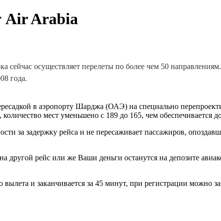
 Air Arabia
ка сейчас осуществляет перелеты по более чем 50 направлениям
08 года.
пересадкой в аэропорту Шарджа (ОАЭ) на специально перепроек
м, количество мест уменьшено с 189 до 165, чем обеспечивается
ности за задержку рейса и не пересаживает пассажиров, опоздав
на другой рейс или же Ваши деньги останутся на депозите авиа
 до вылета и заканчивается за 45 минут, при регистрации можно з