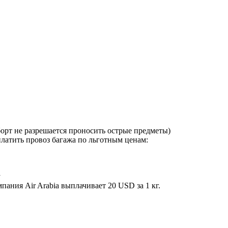
 борт не разрешается проносить острые предметы)
латить провоз багажа по льготным ценам:
у
пания Air Arabia выплачивает 20 USD за 1 кг.