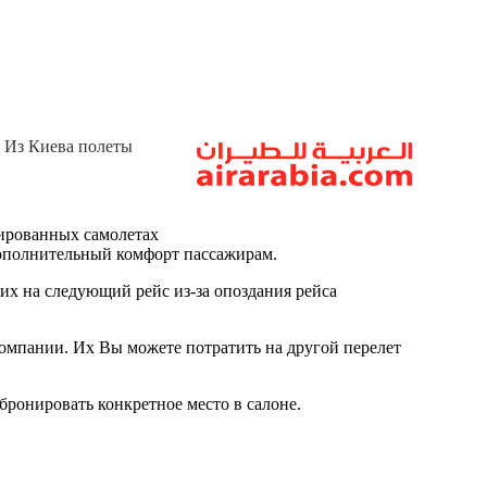
. Из Киева полеты
тированных самолетах
 дополнительный комфорт пассажирам.
ших на следующий рейс из-за опоздания рейса
компании. Их Вы можете потратить на другой перелет
абронировать конкретное место в салоне.