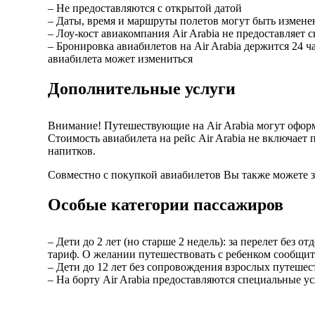
– Не предоставляются с открытой датой
– Даты, время и маршруты полетов могут быть измене
– Лоу-кост авиакомпания Air Arabia не предоставляет
– Бронировка авиабилетов на Air Arabia держится 24 ча
авиабилета может измениться
Дополнительные услуги
Внимание! Путешествующие на Air Arabia могут оформ
Стоимость авиабилета на рейс Air Arabia не включает 
напитков.
Совместно с покупкой авиабилетов Вы также можете з
Особые категории пассажиров
– Дети до 2 лет (но старше 2 недель): за перелет без
тариф. О желании путешествовать с ребенком сообщи
– Дети до 12 лет без сопровождения взрослых путешест
– На борту Air Arabia предоставляются специальные 