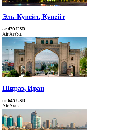
Эль-Кувейт
, Кувейт
от
430 USD
Air Arabia
Шираз
, Иран
от
645 USD
Air Arabia