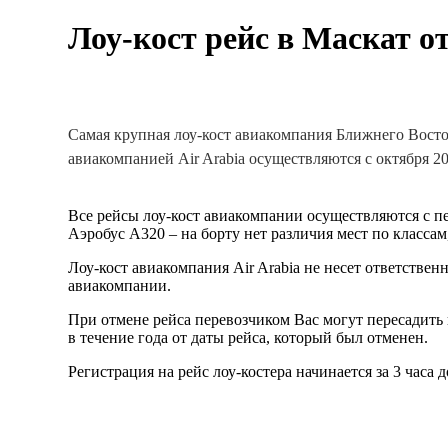
Лоу-кост рейс в Маскат от
Самая крупная лоу-кост авиакомпания Ближнего Восто
авиакомпанией Air Arabia осуществляются с октября 20
Все рейсы лоу-кост авиакомпании осуществляются с 
Аэробус А320 – на борту нет различия мест по класса
Лоу-кост авиакомпания Air Arabia не несет ответствен
авиакомпании.
При отмене рейса перевозчиком Вас могут пересадить 
в течение года от даты рейса, который был отменен.
Регистрация на рейс лоу-костера начинается за 3 часа