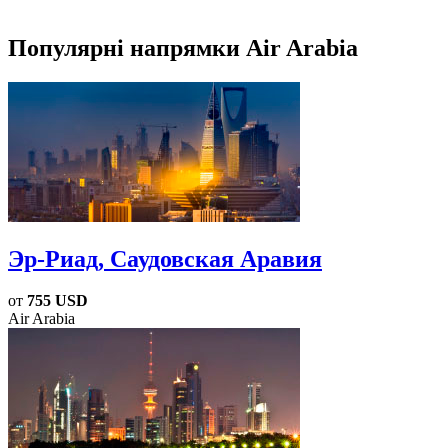
Популярні напрямки Air Arabia
Эр-Риад
, Саудовская Аравия
от
755 USD
Air Arabia