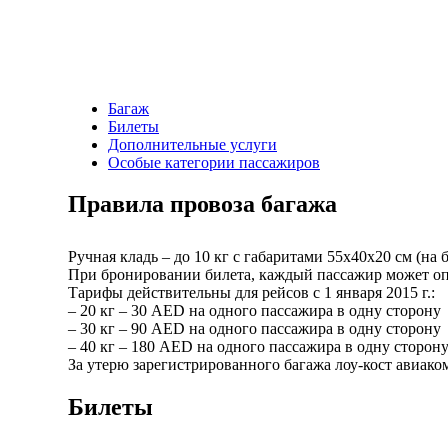
Багаж
Билеты
Дополнительные услуги
Особые категории пассажиров
Правила провоза багажа
Ручная кладь – до 10 кг с габаритами 55х40х20 см (на
При бронировании билета, каждый пассажир может оп
Тарифы действительны для рейсов с 1 января 2015 г.:
– 20 кг – 30 AED на одного пассажира в одну сторону
– 30 кг – 90 AED на одного пассажира в одну сторону
– 40 кг – 180 AED на одного пассажира в одну сторон
За утерю зарегистрированного багажа лоу-кост авиаком
Билеты