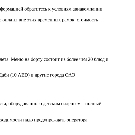
нформацией обратитесь к условиям авиакомпании.
чае оплаты вне этих временных рамок, стоимость
лета. Меню на борту состоит из более чем 20 блюд и
Даби (10 AED) и другие города ОАЭ.
места, оборудованного детским сиденьем – полный
бходимости надо предупреждать оператора