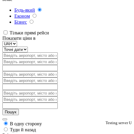
Будь-який
Економ
Бізнес
Тільки прямі рейси
Показати ціни в
Testing server U
В одну сторону
Туди й назад