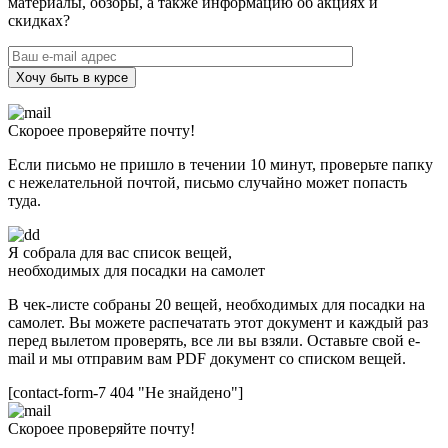
материалы, обзоры, а также информацию об акциях и
скидках?
Хочу быть в курсе
Скороее проверяйте почту!
Если письмо не пришло в течении 10 минут, проверьте папку
с нежелательной почтой, письмо случайно может попасть
туда.
Я собрала для вас список вещей,
необходимых для посадки на самолет
В чек-листе собраны 20 вещей, необходимых для посадки на
самолет. Вы можете распечатать этот документ и каждый раз
перед вылетом проверять, все ли вы взяли. Оставьте свой e-
mail и мы отправим вам PDF документ со списком вещей.
[contact-form-7 404 "Не знайдено"]
Скороее проверяйте почту!