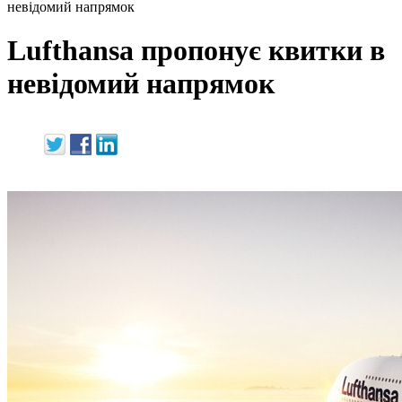
невідомий напрямок
Lufthansa пропонує квитки в
невідомий напрямок