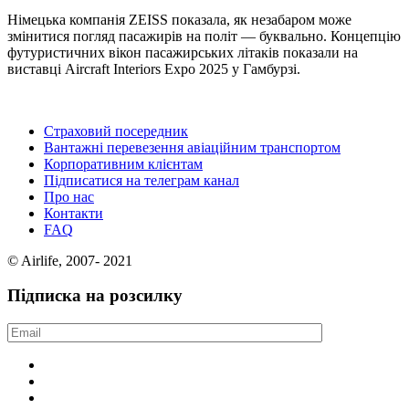
Німецька компанія ZEISS показала, як незабаром може
змінитися погляд пасажирів на політ — буквально. Концепцію
футуристичних вікон пасажирських літаків показали на
виставці Aircraft Interiors Expo 2025 у Гамбурзі.
Страховий посередник
Вантажні перевезення авіаційним транспортом
Корпоративним клієнтам
Підписатися на телеграм канал
Про нас
Контакти
FAQ
© Airlife, 2007- 2021
Підписка на розсилку