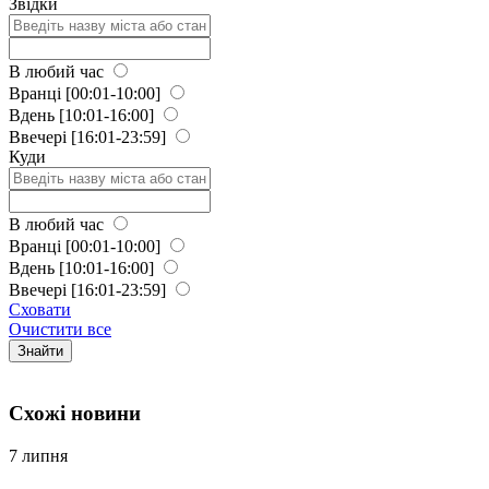
Звідки
В любий час
Вранці
[00:01-10:00]
Вдень
[10:01-16:00]
Ввечері
[16:01-23:59]
Куди
В любий час
Вранці
[00:01-10:00]
Вдень
[10:01-16:00]
Ввечері
[16:01-23:59]
Сховати
Очистити все
Знайти
Схожi новини
7 липня