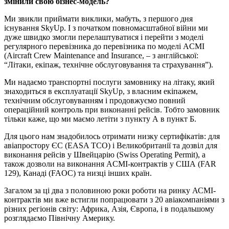
змінили свою бізнес-модель?
Ми звикли приймати виклики, мабуть, з першого дня
існування SkyUp. І з початком повномасштабної війни ми
дуже швидко змогли перелаштуватися і перейти з моделі
регулярного перевізника до перевізника по моделі ACMI
(Aircraft Crew Maintenance and Insurance, – з англійської:
“Літаки, екіпаж, технічне обслуговування та страхування”).
Ми надаємо транспортні послуги замовнику на літаку, який
знаходиться в експлуатації SkyUp, з власним екіпажем,
технічним обслуговуванням і продовжуємо повний
операційний контроль при виконанні рейсів. Тобто замовник
тільки каже, що ми маємо летіти з пункту А в пункт Б.
Для цього нам знадобилось отримати низку сертифікатів: для
авіапростору ЄС (EASA TCO) і Великобританії та дозвіл для
виконання рейсів у Швейцарію (Swiss Operating Permit), а
також дозволи на виконання ACMI-контрактів у США (FAR
129), Канаді (FAOC) та низці інших країн.
Загалом за ці два з половиною роки роботи на ринку АСМІ-
контрактів ми вже встигли попрацювати з 20 авіакомпаніями з
різних регіонів світу: Африка, Азія, Європа, і в подальшому
розглядаємо Північну Америку.