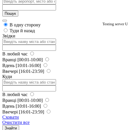
Testing server U
В одну сторону
Туди й назад
Звідки
В любий час
Вранці
[00:01-10:00]
Вдень
[10:01-16:00]
Ввечері
[16:01-23:59]
Куди
В любий час
Вранці
[00:01-10:00]
Вдень
[10:01-16:00]
Ввечері
[16:01-23:59]
Сховати
Очистити все
Знайти