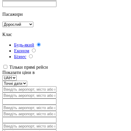
Пасажири
Клас
Будь-який
Економ
Бізнес
Тільки прямі рейси
Показати ціни в