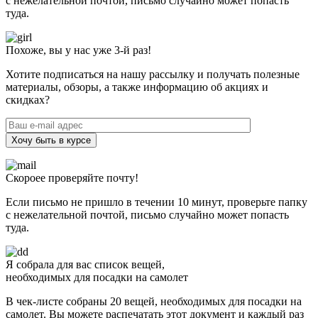
с нежелательной почтой, письмо случайно может попасть
туда.
Похоже, вы у нас уже 3-й раз!
Хотите подписаться на нашу рассылку и получать полезные
материалы, обзоры, а также информацию об акциях и
скидках?
Хочу быть в курсе
Скороее проверяйте почту!
Если письмо не пришло в течении 10 минут, проверьте папку
с нежелательной почтой, письмо случайно может попасть
туда.
Я собрала для вас список вещей,
необходимых для посадки на самолет
В чек-листе собраны 20 вещей, необходимых для посадки на
самолет. Вы можете распечатать этот документ и каждый раз