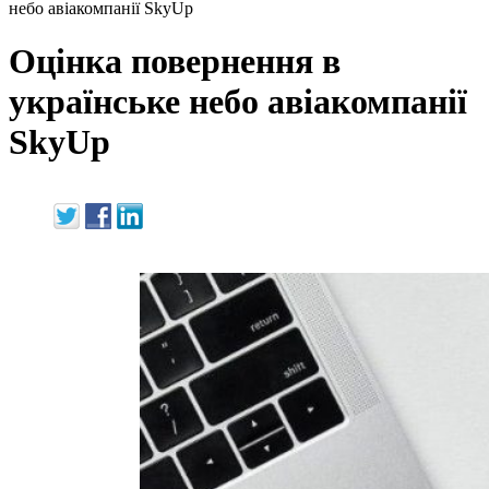
небо авіакомпанії SkyUp
Оцінка повернення в
українське небо авіакомпанії
SkyUp