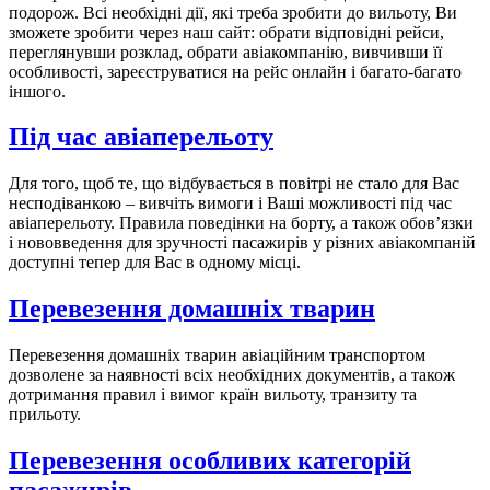
подорож. Всі необхідні дії, які треба зробити до вильоту, Ви
зможете зробити через наш сайт: обрати відповідні рейси,
переглянувши розклад, обрати авіакомпанію, вивчивши її
особливості, зареєструватися на рейс онлайн і багато-багато
іншого.
Під час авіаперельоту
Для того, щоб те, що відбувається в повітрі не стало для Вас
несподіванкою – вивчіть вимоги і Ваші можливості під час
авіаперельоту. Правила поведінки на борту, а також обов’язки
і нововведення для зручності пасажирів у різних авіакомпаній
доступні тепер для Вас в одному місці.
Перевезення домашніх тварин
Перевезення домашніх тварин авіаційним транспортом
дозволене за наявності всіх необхідних документів, а також
дотримання правил і вимог країн вильоту, транзиту та
прильоту.
Перевезення особливих категорій