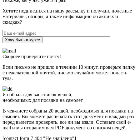
Похоже, вы у нас уже 3-й раз!
Хотите подписаться на нашу рассылку и получать полезные
материалы, обзоры, а также информацию об акциях и
скидках?
Хочу быть в курсе
Скороее проверяйте почту!
Если письмо не пришло в течении 10 минут, проверьте папку
с нежелательной почтой, письмо случайно может попасть
туда.
Я собрала для вас список вещей,
необходимых для посадки на самолет
В чек-листе собраны 20 вещей, необходимых для посадки на
самолет. Вы можете распечатать этот документ и каждый раз
перед вылетом проверять, все ли вы взяли. Оставьте свой e-
mail и мы отправим вам PDF документ со списком вещей.
[contact-form-7 404 "Не знайдено"]