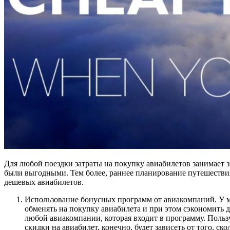
Для любой поездки затраты на покупку авиабилетов занимает 
были выгодными. Тем более, раннее планирование путешестви
дешевых авиабилетов.
Использование бонусных программ от авиакомпаний. У 
обменять на покупку авиабилета и при этом сэкономить
любой авиакомпании, которая входит в программу. Польз
скидки на авиабилет, конечно, будет зависеть от того, ск