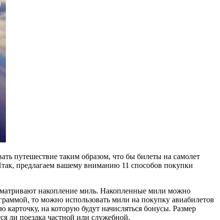
ать путешествие таким образом, что бы билеты на самолет
Итак, предлагаем вашему вниманию 11 способов покупки
сматривают накопление миль. Накопленные мили можно
граммой, то можно использовать мили на покупку авиабилетов
 карточку, на которую будут начисляться бонусы. Размер
ется ли поездка частной или служебной.