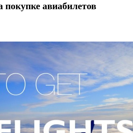
на покупке авиабилетов