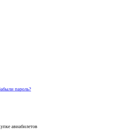
Забыли пароль?
купке авиабилетов