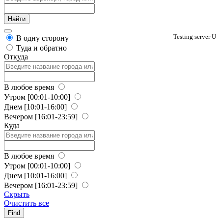
Testing server U
В одну сторону
Туда и обратно
Откуда
В любое время
Утром
[00:01-10:00]
Днем
[10:01-16:00]
Вечером
[16:01-23:59]
Куда
В любое время
Утром
[00:01-10:00]
Днем
[10:01-16:00]
Вечером
[16:01-23:59]
Скрыть
Очистить все
Find