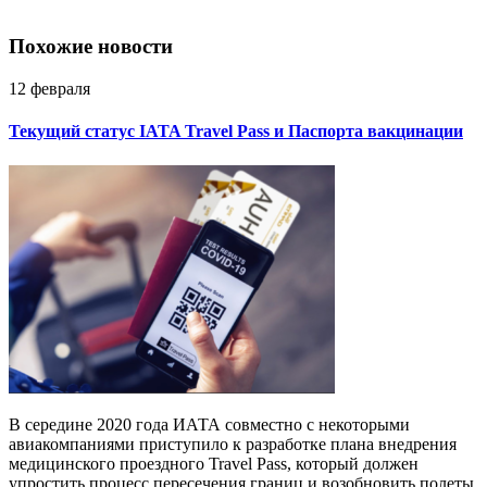
Похожие новости
12 февраля
Текущий статус IATA Travel Pass и Паспорта вакцинации
В середине 2020 года ИАТА совместно с некоторыми
авиакомпаниями приступило к разработке плана внедрения
медицинского проездного Travel Pass, который должен
упростить процесс пересечения границ и возобновить полеты