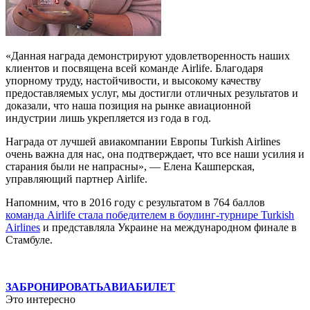
«Данная награда демонстрируют удовлетворенность наших
клиентов и посвящена всей команде Airlife. Благодаря
упорному труду, настойчивости, и высокому качеству
предоставляемых услуг, мы достигли отличных результатов и
доказали, что наша позиция на рынке авиационной
индустрии лишь укрепляется из года в год.
Награда от лучшей авиакомпании Европы Turkish Airlines
очень важна для нас, она подтверждает, что все наши усилия и
старания были не напрасны», — Елена Кашперская,
управляющий партнер Airlife.
Напомним, что в 2016 году с результатом в 764 баллов
команда Airlife стала победителем в боулинг-турнире Turkish
Airlines
и представляла Украине на международном финале в
Стамбуле.
ЗАБРОНИРОВАТЬ
АВИАБИЛЕТ
Это интересно