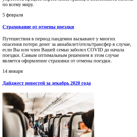
по всему миру.
5 февраля
Страхование от отмены поездки
Путешествия в период пандемии вызывают у многих
опасения потери денег за авиабилет/отель/трансфер в случае,
если Вы или член Вашей семьи заболел COVID до начала
поездки. Самым оптимальным решением в этом случае
является оформление страховки от отмены поездки.
14 января
Дайджест новостей за декабрь 2020 года