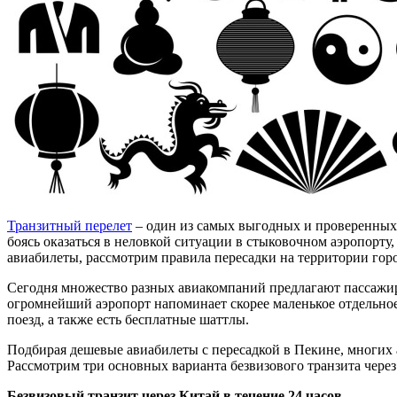
Транзитный перелет
– один из самых выгодных и проверенных 
боясь оказаться в неловкой ситуации в стыковочном аэропорту
авиабилеты, рассмотрим правила пересадки на территории гор
Сегодня множество разных авиакомпаний предлагают пассажир
огромнейший аэропорт напоминает скорее маленькое отдельно
поезд, а также есть бесплатные шаттлы.
Подбирая дешевые авиабилеты с пересадкой в Пекине, многих 
Рассмотрим три основных варианта безвизового транзита чере
Безвизовый транзит через Китай в течение 24 часов