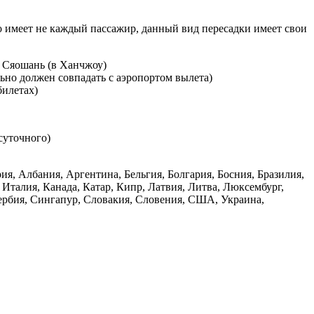
во имеет не каждый пассажир, данный вид пересадки имеет свои
, Сяошань (в Ханчжоу)
ьно должен совпадать с аэропортом вылета)
билетах)
суточного)
я, Албания, Аргентина, Бельгия, Болгария, Босния, Бразилия,
Италия, Канада, Катар, Кипр, Латвия, Литва, Люксембург,
ербия, Сингапур, Словакия, Словения, США, Украина,