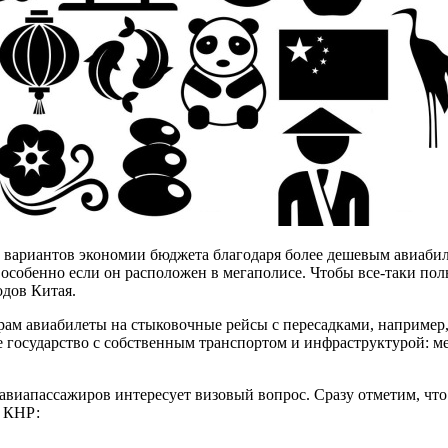
вариантов экономии бюджета благодаря более дешевым авиабиле
, особенно если он расположен в мегаполисе. Чтобы все-таки по
одов Китая.
ам авиабилеты на стыковочные рейсы с пересадками, например
е государство с собственным транспортом и инфраструктурой: 
авиапассажиров интересует визовый вопрос. Сразу отметим, что
з КНР: