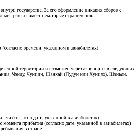
внутри государства. За его оформление никаких сборов с
овый транзит имеет некоторые ограничения:
 (согласно времени, указанном в авиабилетах)
еделенной территории и возможен через аэропорты в следующих
Чанша, Чэнду, Чунцин, Шанхай (Пудун или Хунцяо), Шэньян.
лета (согласно дате, указанной в авиабилетах)
с момента прибытия (согласно дате, указанной в авиабилетах)
ребывания в стране