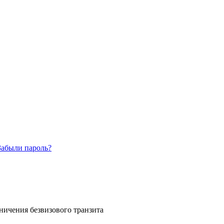
Забыли пароль?
аничения безвизового транзита