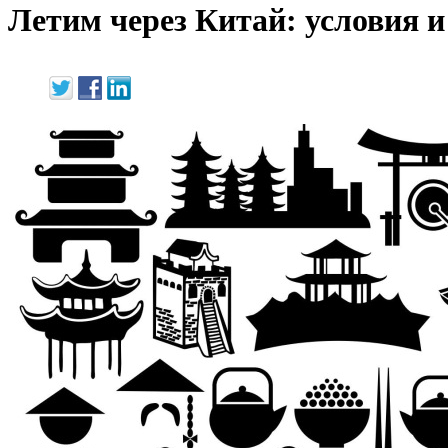
Летим через Китай: условия и