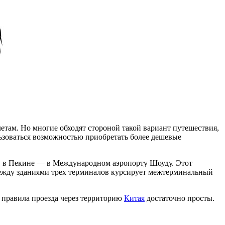
там. Но многие обходят стороной такой вариант путешествия,
льзоваться возможностью приобретать более дешевые
, в Пекине — в Международном аэропорту Шоуду. Этот
между зданиями трех терминалов курсирует межтерминальный
 правила проезда через территорию
Китая
достаточно просты.