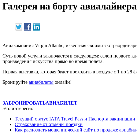
Галерея на борту авиалайнера
Авиакомпания Virgin Atlantic, известная своими экстраординар
Суть новой услуги заключается в следующем: салон первого к
произведения искусства прямо во время полета.
Первая выставка, которая будет проходить в воздухе с 1 по 28
Бронируйте
авиабилеты
онлайн!
ЗАБРОНИРОВАТЬ
АВИАБИЛЕТ
Это интересно
Текущий статус IATA Travel Pass и Паспорта вакцинации
Страхование от отмены поездки
Как распознать мошеннический сайт по продаже авиабил