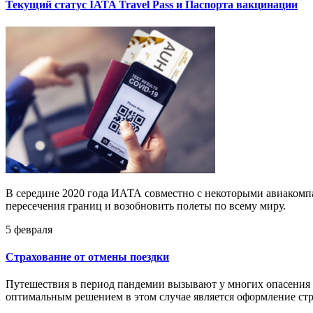
Текущий статус IATA Travel Pass и Паспорта вакцинации
В середине 2020 года ИАТА совместно с некоторыми авиакомпа
пересечения границ и возобновить полеты по всему миру.
5 февраля
Страхование от отмены поездки
Путешествия в период пандемии вызывают у многих опасения п
оптимальным решением в этом случае является оформление стр