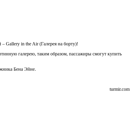
allery in the Air (Галерея на борту)!
артинную галерею, таким образом, пассажиры смогут купить
ожника Бена Эйне.
turmir.com