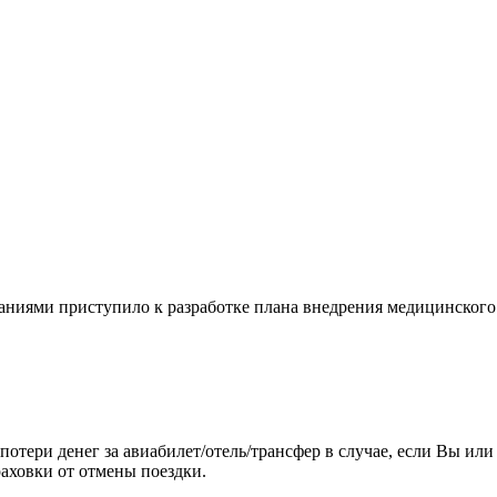
ниями приступило к разработке плана внедрения медицинского п
отери денег за авиабилет/отель/трансфер в случае, если Вы ил
аховки от отмены поездки.