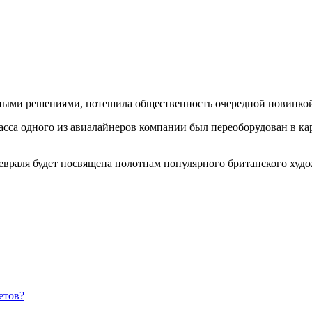
ными решениями, потешила общественность очередной новинкой – G
ласса одного из авиалайнеров компании был переоборудован в к
 февраля будет посвящена полотнам популярного британского худ
етов?