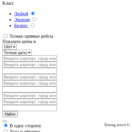
Класс
Любой
Эконом
Бизнес
Только прямые рейсы
Показать цены в
Testing server U
В одну сторону
Туда и обратно