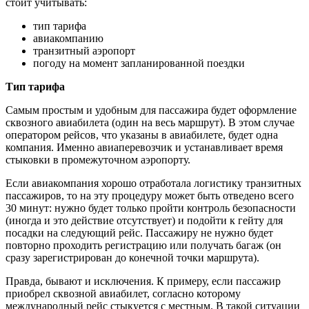
стоит учитывать:
тип тарифа
авиакомпанию
транзитный аэропорт
погоду на момент запланированной поездки
Тип тарифа
Самым простым и удобным для пассажира будет оформление
сквозного авиабилета (один на весь маршрут). В этом случае
оператором рейсов, что указаны в авиабилете, будет одна
компания. Именно авиаперевозчик и устанавливает время
стыковки в промежуточном аэропорту.
Если авиакомпания хорошо отработала логистику транзитных
пассажиров, то на эту процедуру может быть отведено всего
30 минут: нужно будет только пройти контроль безопасности
(иногда и это действие отсутствует) и подойти к гейту для
посадки на следующий рейс. Пассажиру не нужно будет
повторно проходить регистрацию или получать багаж (он
сразу зарегистрирован до конечной точки маршрута).
Правда, бывают и исключения. К примеру, если пассажир
приобрел сквозной авиабилет, согласно которому
международный рейс стыкуется с местным. В такой ситуации