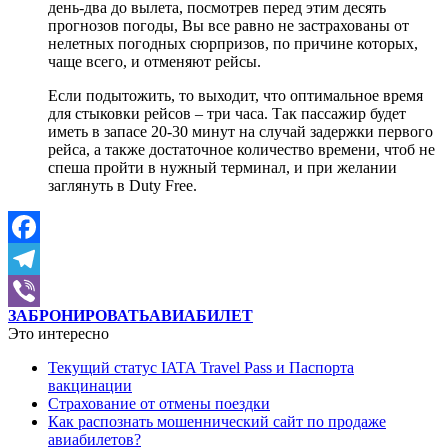
день-два до вылета, посмотрев перед этим десять
прогнозов погоды, Вы все равно не застрахованы от
нелетных погодных сюрпризов, по причине которых,
чаще всего, и отменяют рейсы.
Если подытожить, то выходит, что оптимальное время
для стыковки рейсов – три часа. Так пассажир будет
иметь в запасе 20-30 минут на случай задержки первого
рейса, а также достаточное количество времени, чтоб не
спеша пройти в нужный терминал, и при желании
заглянуть в Duty Free.
Facebook
Telegram
ЗАБРОНИРОВАТЬ
АВИАБИЛЕТ
Viber
Это интересно
Текущий статус IATA Travel Pass и Паспорта
вакцинации
Страхование от отмены поездки
Как распознать мошеннический сайт по продаже
авиабилетов?