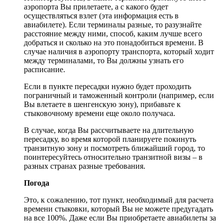
аэропорта Вы прилетаете, а с какого будет
осуществляться взлет (эта информация есть в
авиабилете). Если терминалы разные, то разузнайте
расстояние между ними, способ, каким лучше всего
добраться и сколько на это понадобиться времени. В
случае наличия в аэропорту транспорта, который ходит
между терминалами, то Вы должны узнать его
расписание.
Если в пункте пересадки нужно будет проходить
пограничный и таможенный контроли (например, если
Вы влетаете в шенгенскую зону), прибавьте к
стыковочному времени еще около получаса.
В случае, когда Вы рассчитываете на длительную
пересадку, во время которой планируете покинуть
транзитную зону и посмотреть ближайший город, то
поинтересуйтесь относительно транзитной визы – в
разных странах разные требования.
Погода
Это, к сожалению, тот пункт, необходимый для расчета
времени стыковки, который Вы не можете предугадать
на все 100%. Даже если Вы приобретаете авиабилеты за