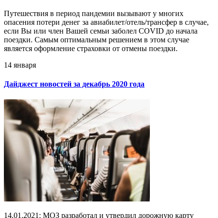
Путешествия в период пандемии вызывают у многих
опасения потери денег за авиабилет/отель/трансфер в случае,
если Вы или член Вашей семьи заболел COVID до начала
поездки. Самым оптимальным решением в этом случае
является оформление страховки от отмены поездки.
14 января
Дайджест новостей за декабрь 2020 года
14.01.2021: МОЗ разработал и утвердил дорожную карту