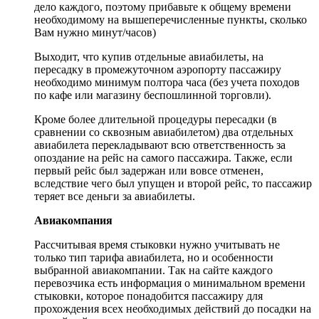
дело каждого, поэтому прибавьте к общему времени
необходимому на вышеперечисленные пункты, сколько
Вам нужно минут/часов)
Выходит, что купив отдельные авиабилеты, на
пересадку в промежуточном аэропорту пассажиру
необходимо минимум полтора часа (без учета походов
по кафе или магазину беспошлинной торговли).
Кроме более длительной процедуры пересадки (в
сравнении со сквозным авиабилетом) два отдельных
авиабилета перекладывают всю ответственность за
опоздание на рейс на самого пассажира. Также, если
первый рейс был задержан или вовсе отменен,
вследствие чего был упущен и второй рейс, то пассажир
теряет все деньги за авиабилеты.
Авиакомпания
Рассчитывая время стыковки нужно учитывать не
только тип тарифа авиабилета, но и особенности
выбранной авиакомпании. Так на сайте каждого
перевозчика есть информация о минимальном времени
стыковки, которое понадобится пассажиру для
прохождения всех необходимых действий до посадки на