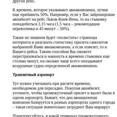
другой рейс.
К времени, которое указывают авиакомпании, лучше
еще прибавить 50%. Например, если у Вас забронирован
авиабилет на рейс Львов-Киев-Вена, то на стыковку
понадобиться 2,15 часа (1,5 часа – рекомендация
перевозчика и 45 минут – 50%).
Также не лишним будет «полистать» страницы
интернета и разузнать статистику прилета самолетов
выбранной Вами авиакомпании, а если повезет, то и
Вашего рейса. Таким способом Вы сможете
перестраховаться и накинуть к времени стыковки еще
столько минут, на сколько чаще всего опаздывают
воздушные судна определенной авиакомпании.
Транзитный аэропорт
Тут нужно учитывать при расчете времени,
необходимом для пересадки. Покупая авиабилет,
уточните, чтобы промежуточный прилет и вылет были в
одном аэропорту. Бывает, что дна авиационная
компания базируется в разных аэропортах одного города
– такая ситуация значительно затруднит Ваш маршрут.
Поинтересуйтесь, в какой терминал промежуточного