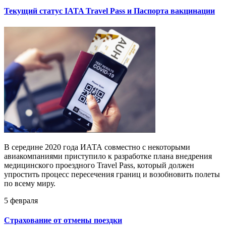
Текущий статус IATA Travel Pass и Паспорта вакцинации
В середине 2020 года ИАТА совместно с некоторыми
авиакомпаниями приступило к разработке плана внедрения
медицинского проездного Travel Pass, который должен
упростить процесс пересечения границ и возобновить полеты
по всему миру.
5 февраля
Страхование от отмены поездки