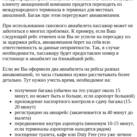
клиенту авиационной компании придется переходить из
международного терминала в терминал для местных
авиалиний. Багаж при этом перегружает авиакомпания.
При использовании сквозного авиабилета пассажир может не
заботиться о многих проблемах. К примеру, если Ваш
следующий рейс отменен или Вы не успели на пересадку из-
за задержки рейса, авиакомпания берет на себя всю
ответственность за данные неприятности. Так, в случае
необходимости, пассажиру будет предоставлен номер в
гостинице и авиабилет на ближайший рейс.
Если же Вы оформили два авиабилета на рейсы разных
авиакомпаний, то часы стыковки нужно рассчитывать более
детально. Тут нужно учесть время, необходимое на:
получение багажа (обычно на это уходит около 15
минут, но может быть и больше, если аэропорт большой)
прохождение паспортного контроля и сдачу багажа (15-
20 минут)
регистрацию на авиарейс (заканчивается за 40 минут до
вылета)
передвижение внутри аэропорта (минимум 10-15 минут,
если терминалы аэропортов находятся рядом)
посещение туалета, кафе или Duty Free (это уже личное