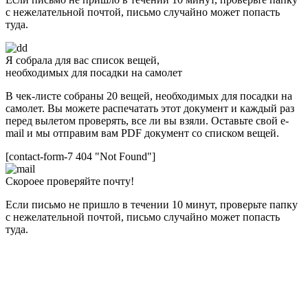
с нежелательной почтой, письмо случайно может попасть
туда.
Я собрала для вас список вещей,
необходимых для посадки на самолет
В чек-листе собраны 20 вещей, необходимых для посадки на
самолет. Вы можете распечатать этот документ и каждый раз
перед вылетом проверять, все ли вы взяли. Оставьте свой e-
mail и мы отправим вам PDF документ со списком вещей.
[contact-form-7 404 "Not Found"]
Скороее проверяйте почту!
Если письмо не пришло в течении 10 минут, проверьте папку
с нежелательной почтой, письмо случайно может попасть
туда.