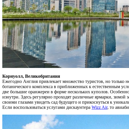
Корнуолл, Великобритания
Ежегодно Англия привлекает множество туристов, но только н
ботанического комплекса в приближенных к естественным усло
две большие оранжереи в форме нескольких куполов. Особенно 
изнутри. Здесь регулярно проходят различные ярмарки, зимой 
своими глазами увидеть сад будущего и прикоснуться к уникал
Если воспользоваться услугами дискаунтера
Wizz Air
, то авиаб