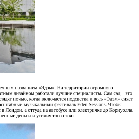
 вечным названием «Эдэм». На территории огромного
афтным дизайном работали лучшие специалисты. Сам сад – это
ядят ночью, когда включается подсветка и весь «Эдэм» сияет
масштабный музыкальный фестиваль Eden Sessions. Чтобы
 Лондон, а оттуда на автобусе или электричке до Корнуолла.
ченные деньги и усилия того стоят.