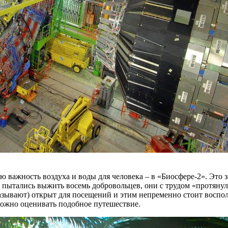
ю важность воздуха и воды для человека – в «Биосфере-2». Это 
 пытались выжить восемь добровольцев, они с трудом «протянули
называют) открыт для посещений и этим непременно стоит воспол
можно оценивать подобное путешествие.