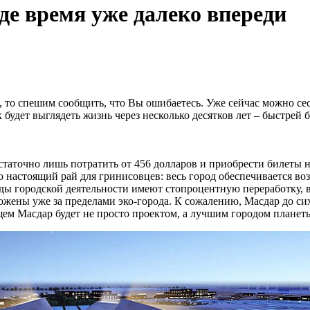
где время уже далеко впереди
то спешим сообщить, что Вы ошибаетесь. Уже сейчас можно сесть
 будет выглядеть жизнь через несколько десятков лет – быстрей
остаточно лишь потратить от 456 долларов и приобрести билеты 
о настоящий рай для гринисовцев: весь город обеспечивается в
ды городской деятельности имеют стопроцентную переработку, в
ожены уже за пределами эко-города. К сожалению, Масдар до сих 
щем Масдар будет не просто проектом, а лучшим городом планет