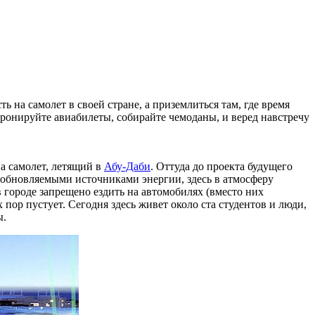
 на самолет в своей стране, а приземлиться там, где время
 бронируйте авиабилеты, собирайте чемоданы, и веред навстречу
на самолет, летящий в
Абу-Даби
. Оттуда до проекта будущего
озобновляемыми источниками энергии, здесь в атмосферу
 городе запрещено ездить на автомобилях (вместо них
пор пустует. Сегодня здесь живет около ста студентов и люди,
ы.