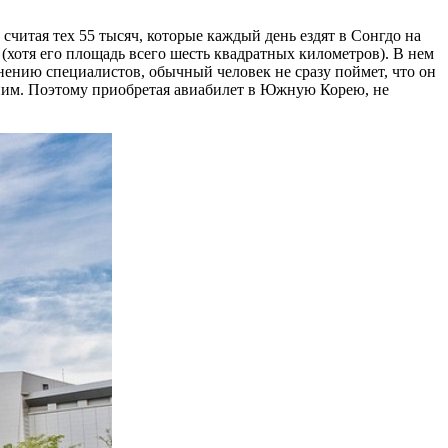
 считая тех 55 тысяч, которые каждый день ездят в Сонгдо на
хотя его площадь всего шесть квадратных километров). В нем
нению специалистов, обычный человек не сразу поймет, что он
с ним. Поэтому приобретая авиабилет в Южную Корею, не