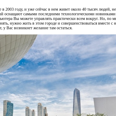
в 2003 году, и уже сейчас в нем живет около 40 тысяч людей, не
рый оснащают самыми последними технологическими новинками (
ьютера Вы можете управлять практически всем вокруг. Но, по м
онять, нужно жить в этом городе и совершенствоваться вместе 
т, у Вас возникнет желание там остаться.