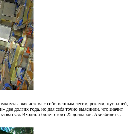
замкнутая экосистема с собственным лесом, реками, пустыней,
» два долгих года, но для себя точно выяснили, что значит
ьзоваться. Входной билет стоит 25 долларов. Авиабилеты,