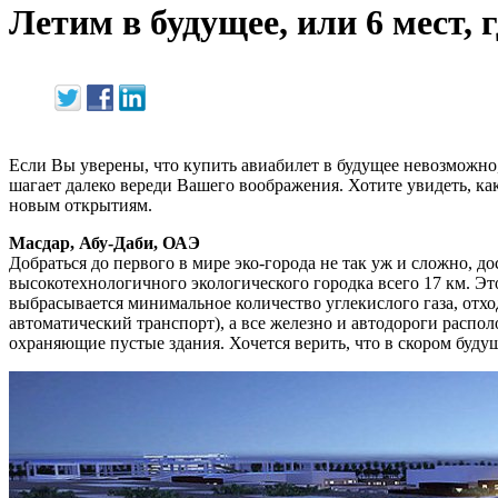
Летим в будущее, или 6 мест, 
Если Вы уверены, что купить авиабилет в будущее невозможно, 
шагает далеко вереди Вашего воображения. Хотите увидеть, как
новым открытиям.
Масдар, Абу-Даби, ОАЭ
Добраться до первого в мире эко-города не так уж и сложно, д
высокотехнологичного экологического городка всего 17 км. Эт
выбрасывается минимальное количество углекислого газа, отхо
автоматический транспорт), а все железно и автодороги распол
охраняющие пустые здания. Хочется верить, что в скором буду