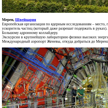
Мерен,
Швейцария
Европейская организация по ядерным исследованиям – место, г
ускоритель частиц (который даже разрешат подержать в руках).
Большому адронному коллайдеру.
Экскурсии в крупнейшую лабораторию физики высоких энергий
Международный аэропорт Женевы, откуда добраться до Мерена 