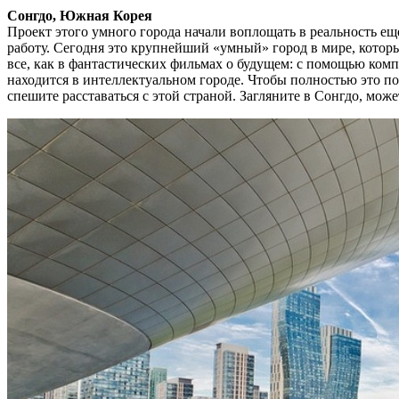
Сонгдо, Южная Корея
Проект этого умного города начали воплощать в реальность еще 
работу. Сегодня это крупнейший «умный» город в мире, кото
все, как в фантастических фильмах о будущем: с помощью комп
находится в интеллектуальном городе. Чтобы полностью это п
спешите расставаться с этой страной. Загляните в Сонгдо, може