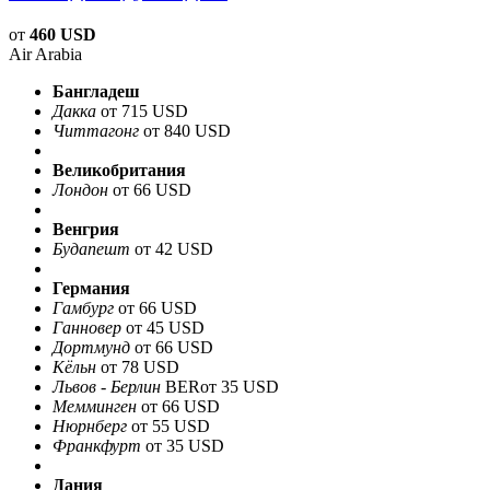
от
460 USD
Air Arabia
Бангладеш
Дакка
от 715 USD
Читтагонг
от 840 USD
Великобритания
Лондон
от 66 USD
Венгрия
Будапешт
от 42 USD
Германия
Гамбург
от 66 USD
Ганновер
от 45 USD
Дортмунд
от 66 USD
Кёльн
от 78 USD
Львов - Берлин
BER
от 35 USD
Мемминген
от 66 USD
Нюрнберг
от 55 USD
Франкфурт
от 35 USD
Дания