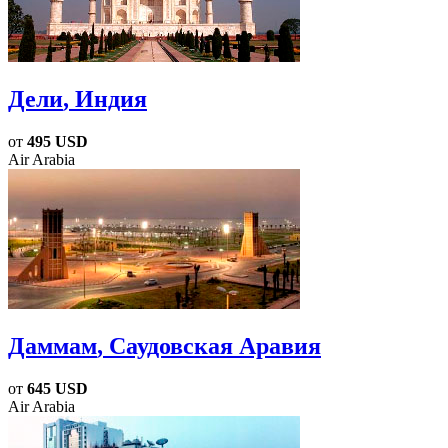
Дели
, Индия
от
495 USD
Air Arabia
Даммам
, Саудовская Аравия
от
645 USD
Air Arabia