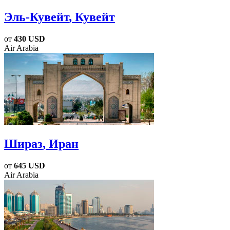
Эль-Кувейт
, Кувейт
от
430 USD
Air Arabia
Шираз
, Иран
от
645 USD
Air Arabia