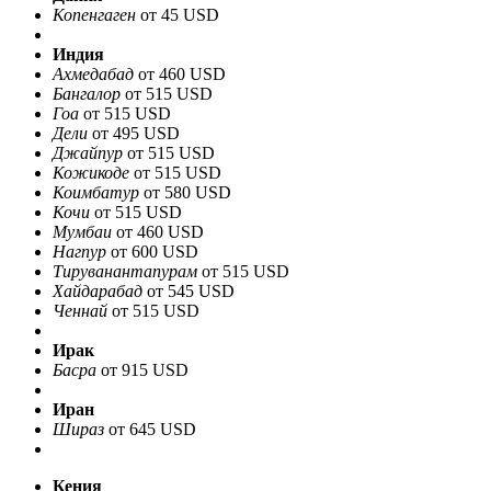
Копенгаген
от 45 USD
Индия
Ахмедабад
от 460 USD
Бангалор
от 515 USD
Гоа
от 515 USD
Дели
от 495 USD
Джайпур
от 515 USD
Кожикоде
от 515 USD
Коимбатур
от 580 USD
Кочи
от 515 USD
Мумбаи
от 460 USD
Нагпур
от 600 USD
Тируванантапурам
от 515 USD
Хайдарабад
от 545 USD
Ченнай
от 515 USD
Ирак
Басра
от 915 USD
Иран
Шираз
от 645 USD
Кения