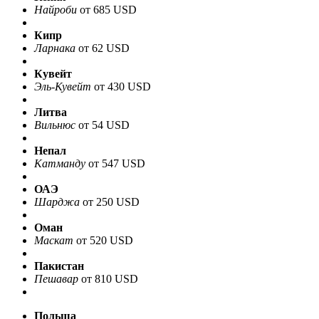
Найроби
от 685 USD
Кипр
Ларнака
от 62 USD
Кувейт
Эль-Кувейт
от 430 USD
Литва
Вильнюс
от 54 USD
Непал
Катманду
от 547 USD
ОАЭ
Шарджа
от 250 USD
Оман
Маскат
от 520 USD
Пакистан
Пешавар
от 810 USD
Польша