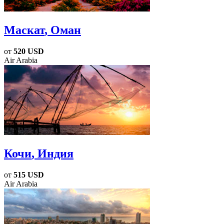
Маскат
, Оман
от
520 USD
Air Arabia
Кочи
, Индия
от
515 USD
Air Arabia