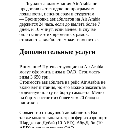
— Лоу-кост авиакомпания Air Arabia не
предоставляет скидок: по программам
лояльности, пенсионерам и студентам
— Бронировка авиабилетов на Air Arabia
держится 24 часа, если до вылета более 7
дней, и 10 минут, если менее. В случае
оплаты вне этих временных рамок,
стоимость авиабилета может измениться
Дополнительные услуги
Внимание! Путешествующие на Air Arabia
могут оформить визы в ОАЭ. Стоимость
визы 3 650 грн.
Стоимость авиабилета на рейс Air Arabia не
включает питания, но его можно заказать за
отдельную плату на борту самолета. Меню
на борту состоит из более чем 20 блюд и
напитков.
Совместно с покупкой авиабилетов Вы
также можете заказать трансфер из аэропорта
Шарджа до Дубай (10 AED), Абу-Даби (10
AED) и другие города ОАЭ.