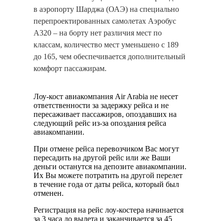
в аэропорту Шарджа (ОАЭ) на специально
перепроектированных самолетах Аэробус
А320 – на борту нет различия мест по
классам, количество мест уменьшено с 189
до 165, чем обеспечивается дополнительный
комфорт пассажирам.
Лоу-кост авиакомпания Air Arabia не несет
ответственности за задержку рейса и не
пересаживает пассажиров, опоздавших на
следующий рейс из-за опоздания рейса
авиакомпании.
При отмене рейса перевозчиком Вас могут
пересадить на другой рейс или же Ваши
деньги останутся на депозите авиакомпании.
Их Вы можете потратить на другой перелет
в течение года от даты рейса, который был
отменен.
Регистрация на рейс лоу-костера начинается
за 3 часа до вылета и заканчивается за 45