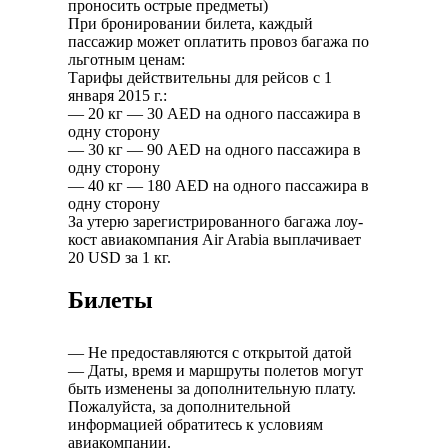
проносить острые предметы)
При бронировании билета, каждый
пассажир может оплатить провоз багажа по
льготным ценам:
Тарифы действительны для рейсов с 1
января 2015 г.:
— 20 кг — 30 AED на одного пассажира в
одну сторону
— 30 кг — 90 AED на одного пассажира в
одну сторону
— 40 кг — 180 AED на одного пассажира в
одну сторону
За утерю зарегистрированного багажа лоу-
кост авиакомпания Air Arabia выплачивает
20 USD за 1 кг.
Билеты
— Не предоставляются с открытой датой
— Даты, время и маршруты полетов могут
быть изменены за дополнительную плату.
Пожалуйста, за дополнительной
информацией обратитесь к условиям
авиакомпании.