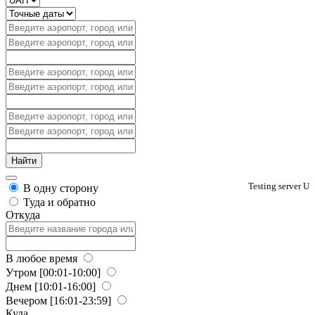
Testing server U
В одну сторону
Туда и обратно
Откуда
В любое время
Утром
[00:01-10:00]
Днем
[10:01-16:00]
Вечером
[16:01-23:59]
Куда