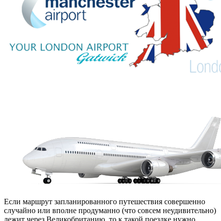
Если маршрут запланированного путешествия совершенно
случайно или вполне продуманно (что совсем неудивительно)
лежит через Великобританию, то к такой поездке нужно