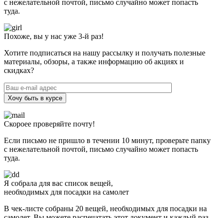
с нежелательной почтой, письмо случайно может попасть
туда.
Похоже, вы у нас уже 3-й раз!
Хотите подписаться на нашу рассылку и получать полезные
материалы, обзоры, а также информацию об акциях и
скидках?
Хочу быть в курсе
Скороее проверяйте почту!
Если письмо не пришло в течении 10 минут, проверьте папку
с нежелательной почтой, письмо случайно может попасть
туда.
Я собрала для вас список вещей,
необходимых для посадки на самолет
В чек-листе собраны 20 вещей, необходимых для посадки на
самолет. Вы можете распечатать этот документ и каждый раз