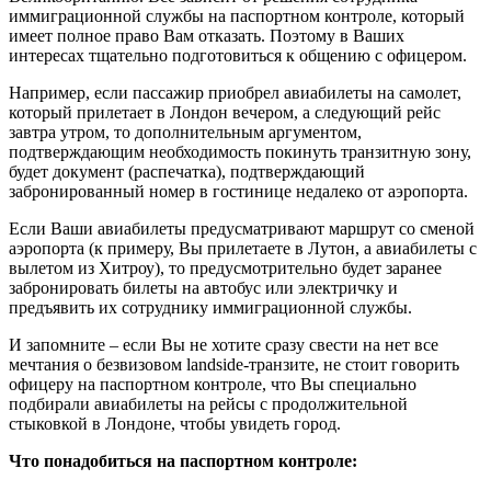
иммиграционной службы на паспортном контроле, который
имеет полное право Вам отказать. Поэтому в Ваших
интересах тщательно подготовиться к общению с офицером.
Например, если пассажир приобрел авиабилеты на самолет,
который прилетает в Лондон вечером, а следующий рейс
завтра утром, то дополнительным аргументом,
подтверждающим необходимость покинуть транзитную зону,
будет документ (распечатка), подтверждающий
забронированный номер в гостинице недалеко от аэропорта.
Если Ваши авиабилеты предусматривают маршрут со сменой
аэропорта (к примеру, Вы прилетаете в Лутон, а авиабилеты с
вылетом из Хитроу), то предусмотрительно будет заранее
забронировать билеты на автобус или электричку и
предъявить их сотруднику иммиграционной службы.
И запомните – если Вы не хотите сразу свести на нет все
мечтания о безвизовом landside-транзите, не стоит говорить
офицеру на паспортном контроле, что Вы специально
подбирали авиабилеты на рейсы с продолжительной
стыковкой в Лондоне, чтобы увидеть город.
Что понадобиться на паспортном контроле: