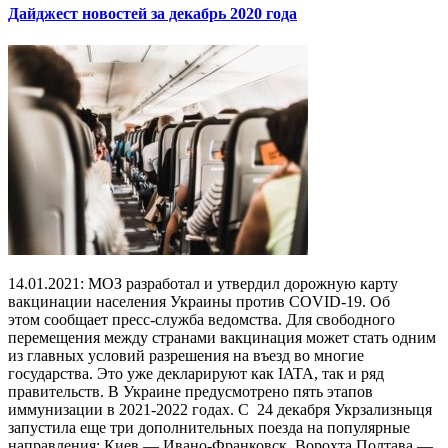
Дайджест новостей за декабрь 2020 года
14.01.2021: МОЗ разработал и утвердил дорожную карту
вакцинации населения Украины против COVID-19. Об
этом сообщает пресс-служба ведомства. Для свободного
перемещения между странами вакцинация может стать одним
из главных условий разрешения на въезд во многие
государства. Это уже декларируют как IATA, так и ряд
правительств. В Украине предусмотрено пять этапов
иммунизации в 2021-2022 годах. С 24 декабря Укрзализныця
запустила еще три дополнительных поезда на популярные
направления: Киев — Ивано-Франковск, Ворохта Полтава —