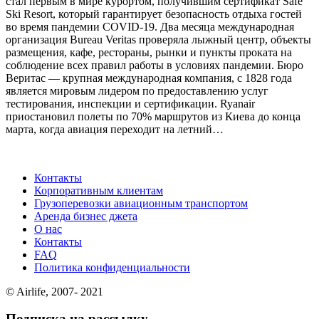
стал первым в мире курортом, получившим сертификат Safe
Ski Resort, который гарантирует безопасность отдыха гостей
во время пандемии COVID-19. Два месяца международная
организация Bureau Veritas проверяла лыжный центр, объекты
размещения, кафе, рестораны, рынки и пункты проката на
соблюдение всех правил работы в условиях пандемии. Бюро
Веритас — крупная международная компания, с 1828 года
является мировым лидером по предоставлению услуг
тестирования, инспекции и сертификации. Ryanair
приостановил полеты по 70% маршрутов из Киева до конца
марта, когда авиация переходит на летний…
Контакты
Корпоративным клиентам
Грузоперевозки авиационным транспортом
Аренда бизнес джета
О нас
Контакты
FAQ
Политика конфиденциальности
© Airlife, 2007- 2021
Подписка на рассылку