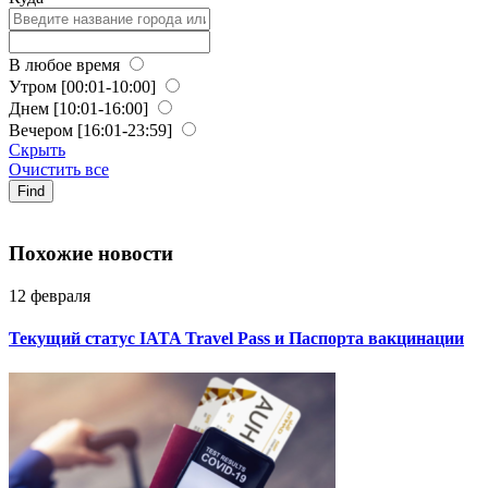
В любое время
Утром
[00:01-10:00]
Днем
[10:01-16:00]
Вечером
[16:01-23:59]
Скрыть
Очистить все
Find
Похожие новости
12 февраля
Текущий статус IATA Travel Pass и Паспорта вакцинации